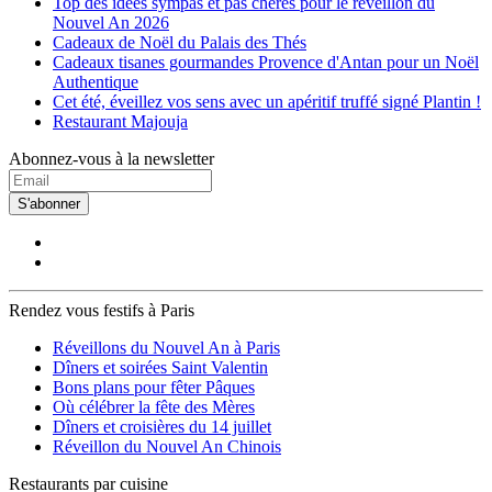
Top des idées sympas et pas chères pour le réveillon du
Nouvel An 2026
Cadeaux de Noël du Palais des Thés
Cadeaux tisanes gourmandes Provence d'Antan pour un Noël
Authentique
Cet été, éveillez vos sens avec un apéritif truffé signé Plantin !
Restaurant Majouja
Abonnez-vous à la newsletter
S'abonner
Rendez vous festifs à Paris
Réveillons du Nouvel An à Paris
Dîners et soirées Saint Valentin
Bons plans pour fêter Pâques
Où célébrer la fête des Mères
Dîners et croisières du 14 juillet
Réveillon du Nouvel An Chinois
Restaurants par cuisine