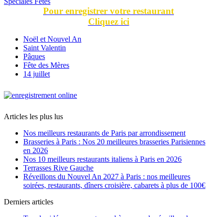
Spéciales Fêtes
Pour enregistrer votre restaurant
Cliquez ici
Noël et Nouvel An
Saint Valentin
Pâques
Fête des Mères
14 juillet
Articles les plus lus
Nos meilleurs restaurants de Paris par arrondissement
Brasseries à Paris : Nos 20 meilleures brasseries Parisiennes
en 2026
Nos 10 meilleurs restaurants italiens à Paris en 2026
Terrasses Rive Gauche
Réveillons du Nouvel An 2027 à Paris : nos meilleures
soirées, restaurants, dîners croisière, cabarets à plus de 100€
Derniers articles