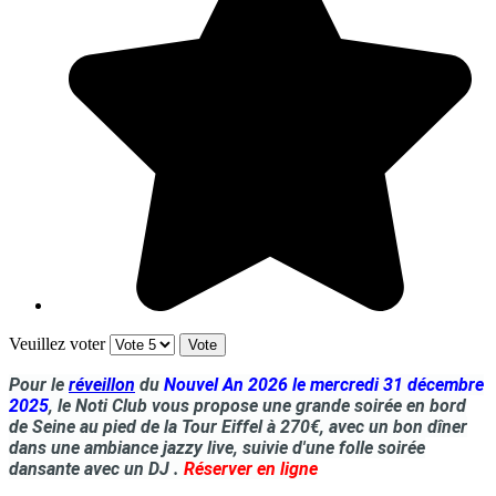
Veuillez voter
Pour le
réveillon
du
Nouvel An 2026 le mercredi 31 décembre
2025
, le Noti Club vous propose une grande soirée en bord
de Seine au pied de la Tour Eiffel à 270€, avec un bon dîner
dans une ambiance jazzy live, suivie d'une folle soirée
dansante avec un DJ .
Réserver en ligne