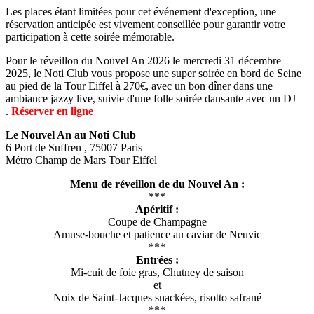
Les places étant limitées pour cet événement d'exception, une
réservation anticipée est vivement conseillée pour garantir votre
participation à cette soirée mémorable.
Pour le réveillon du Nouvel An 2026 le mercredi 31 décembre
2025, le Noti Club vous propose une super soirée en bord de Seine
au pied de la Tour Eiffel à 270€, avec un bon dîner dans une
ambiance jazzy live, suivie d'une folle soirée dansante avec un DJ
.
Réserver en ligne
Le Nouvel An au Noti Club
6 Port de Suffren , 75007 Paris
Métro Champ de Mars Tour Eiffel
Menu de réveillon de du Nouvel An :
***
Apéritif :
Coupe de Champagne
Amuse-bouche et patience au caviar de Neuvic
***
Entrées :
Mi-cuit de foie gras, Chutney de saison
et
Noix de Saint-Jacques snackées, risotto safrané
***