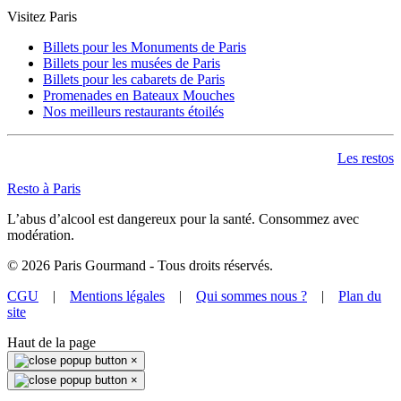
Visitez Paris
Billets pour les Monuments de Paris
Billets pour les musées de Paris
Billets pour les cabarets de Paris
Promenades en Bateaux Mouches
Nos meilleurs restaurants étoilés
Les restos
Resto à Paris
L’abus d’alcool est dangereux pour la santé. Consommez avec
modération.
©
2026
Paris Gourmand - Tous droits réservés.
CGU
|
Mentions légales
|
Qui sommes nous ?
|
Plan du
site
Haut de la page
×
×