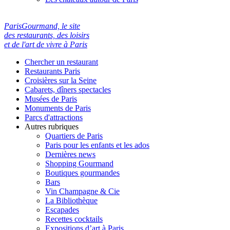
ParisGourmand, le site
des restaurants, des loisirs
et de l'art de vivre à Paris
Chercher un restaurant
Restaurants Paris
Croisières sur la Seine
Cabarets, dîners spectacles
Musées de Paris
Monuments de Paris
Parcs d'attractions
Autres rubriques
Quartiers de Paris
Paris pour les enfants et les ados
Dernières news
Shopping Gourmand
Boutiques gourmandes
Bars
Vin Champagne & Cie
La Bibliothèque
Escapades
Recettes cocktails
Expositions d’art à Paris