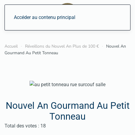
Accéder au contenu principal
Accueil
Réveillons du Nouvel An Plus de 100 €
Nouvel An
Gourmand Au Petit Tonneau
Nouvel An Gourmand Au Petit
Tonneau
Vote utilisateur:
4.5
/
5
Total des votes : 18