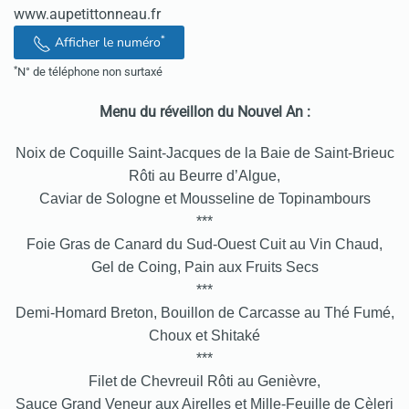
www.aupetittonneau.fr
*
Afficher le numéro
*
N° de téléphone non surtaxé
Menu du réveillon du Nouvel An :
Noix de Coquille Saint-Jacques de la Baie de Saint-Brieuc
Rôti au Beurre d’Algue,
Caviar de Sologne et Mousseline de Topinambours
***
Foie Gras de Canard du Sud-Ouest Cuit au Vin Chaud,
Gel de Coing, Pain aux Fruits Secs
***
Demi-Homard Breton, Bouillon de Carcasse au Thé Fumé,
Choux et Shitaké
***
Filet de Chevreuil Rôti au Genièvre,
Sauce Grand Veneur aux Airelles et Mille-Feuille de Cèleri