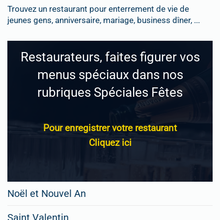
Trouvez un restaurant pour enterrement de vie de
jeunes gens, anniversaire, mariage, business dîner, ...
Restaurateurs, faites figurer vos
menus spéciaux dans nos
rubriques Spéciales Fêtes
Pour enregistrer votre restaurant
Cliquez ici
Noël et Nouvel An
Saint Valentin