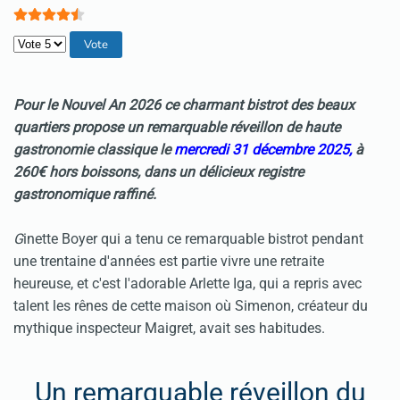
Veuillez voter
Pour le
Nouvel An 2026
c
e charmant bistrot des beaux
quartiers propose un remarquable réveillon de haute
gastronomie classique le
mercredi 31 décembre 2025,
à
260€ hors boissons, dans un délicieux registre
gastronomique raffiné.
G
inette Boyer qui a tenu ce remarquable bistrot pendant
une trentaine d'années est partie vivre une retraite
heureuse, et c'est l'adorable Arlette Iga, qui a repris avec
talent les rênes de cette maison où Simenon, créateur du
mythique inspecteur Maigret, avait ses habitudes.
Un remarquable réveillon du