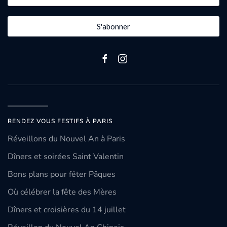
S'abonner
RENDEZ VOUS FESTIFS À PARIS
Réveillons du Nouvel An à Paris
Dîners et soirées Saint Valentin
Bons plans pour fêter Pâques
Où célébrer la fête des Mères
Dîners et croisières du 14 juillet