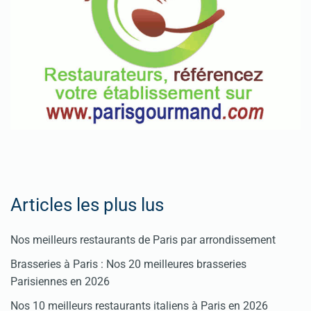
Fêtes
Pour
enregistrer
votre
restaurant
Cliquez
ici
Articles les plus lus
Nos meilleurs restaurants de Paris par arrondissement
Brasseries à Paris : Nos 20 meilleures brasseries
Parisiennes en 2026
Nos 10 meilleurs restaurants italiens à Paris en 2026