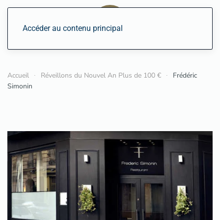
Accéder au contenu principal
Accueil
Réveillons du Nouvel An Plus de 100 €
Frédéric
Simonin