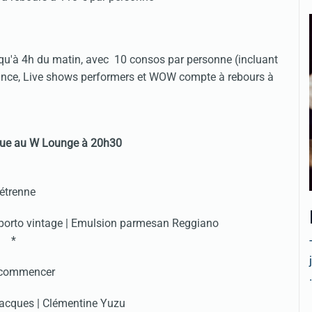
squ'à 4h du matin, avec 10 consos par personne (incluant
nce, Live shows performers et WOW compte à rebours à
ue au W Lounge à 20h30
'étrenne
e porto vintage | Emulsion parmesan Reggiano
*
 commencer
.
jacques | Clémentine Yuzu