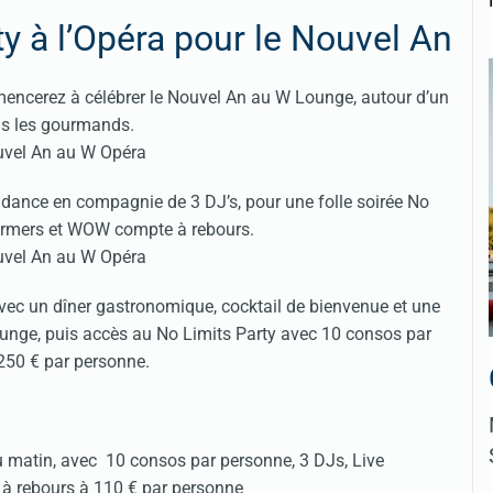
ty à l’Opéra pour le Nouvel An
mencerez à célébrer le Nouvel An au W Lounge, autour d’un
ous les gourmands.
la dance en compagnie de 3 DJ’s, pour une folle soirée No
formers et WOW compte à rebours.
vec un dîner gastronomique, cocktail de bienvenue et une
ounge, puis accès au No Limits Party avec 10 consos par
50 € par personne.
du matin, avec 10 consos par personne, 3 DJs, Live
à rebours à 110 € par personne