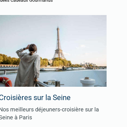
Idées Cadeaux Gourmands
Croisières sur la Seine
Nos meilleurs déjeuners-croisière sur la
Seine à Paris