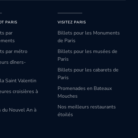
OT PARIS
VISITEZ PARIS
ts par
Billets pour les Monuments
ements
de Paris
ts par métro
Billets pour les musées de
Paris
eurs dîners-
Billets pour les cabarets de
Paris
la Saint Valentin
Promenades en Bateaux
ures croisières à
Mouches
Nos meilleurs restaurants
s du Nouvel An à
étoilés