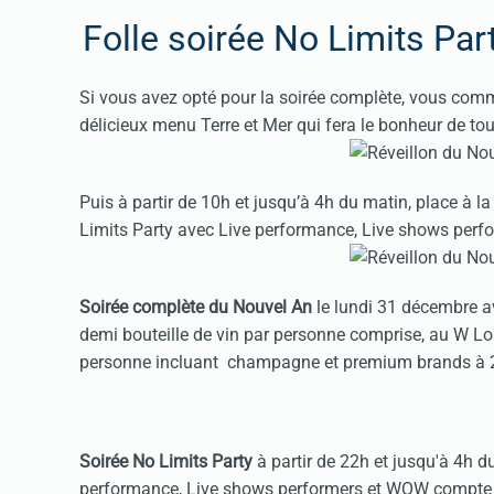
Folle soirée No Limits Par
Si vous avez opté pour la soirée complète, vous com
délicieux menu Terre et Mer qui fera le bonheur de t
Puis à partir de 10h et jusqu’à 4h du matin, place à 
Limits Party avec Live performance, Live shows per
Soirée complète du Nouvel An
le lundi 31 décembre a
demi bouteille de vin par personne comprise, au W L
personne incluant champagne et premium brands à 2
Soirée No Limits Party
à partir de 22h et jusqu'à 4h 
performance, Live shows performers et WOW compte 