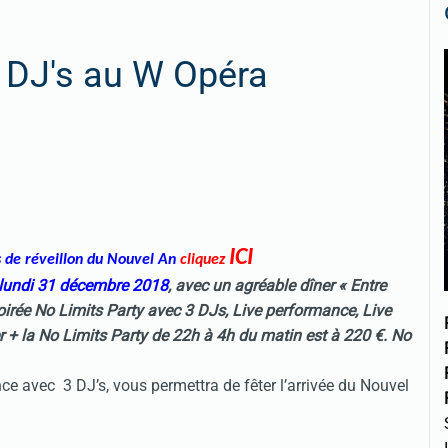
& DJ's au W Opéra
ICI
s de réveillon du Nouvel An
cliquez
lundi 31 décembre 2018
, avec un agréable dîner « Entre
soirée No Limits Party avec 3 DJs, Live performance, Live
+ la No Limits Party de 22h à 4h du matin est à 220 €. No
e avec 3 DJ’s, vous permettra de fêter l’arrivée du Nouvel