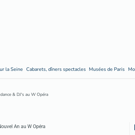
ur la Seine
Cabarets, dîners spectacles
Musées de Paris
Mo
, dance & DJ's au W Opéra