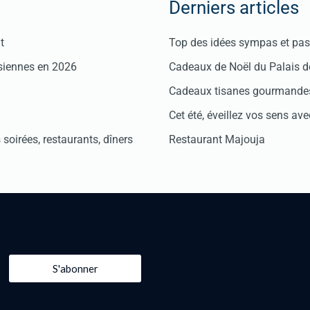
Derniers articles
t
Top des idées sympas et pas 
isiennes en 2026
Cadeaux de Noël du Palais 
Cadeaux tisanes gourmandes
Cet été, éveillez vos sens avec
soirées, restaurants, dîners
Restaurant Majouja
S'abonner