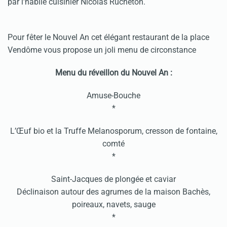
par l'habile cuisinier Nicolas Rucheton.
Pour fêter le Nouvel An cet élégant restaurant de la place
Vendôme vous propose un joli menu de circonstance
Menu du réveillon du Nouvel An :
Amuse-Bouche
*
L’Œuf bio et la Truffe Melanosporum, cresson de fontaine,
comté
*
Saint-Jacques de plongée et caviar
Déclinaison autour des agrumes de la maison Bachès,
poireaux, navets, sauge
*