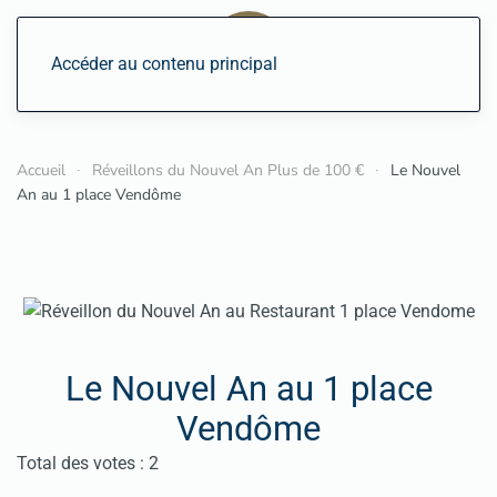
Accéder au contenu principal
Accueil
Réveillons du Nouvel An Plus de 100 €
Le Nouvel
An au 1 place Vendôme
Le Nouvel An au 1 place
Vendôme
Vote utilisateur:
2
/
5
Total des votes : 2