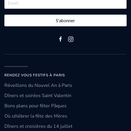
S'abonner
RENDEZ VOUS FESTIFS À PARIS
Réveillons du Nouvel An à Paris
Dîners et soirées Saint Valentin
Bons plans pour fêter Pâques
Où célébrer la fête des Mères
Dîners et croisières du 14 juillet