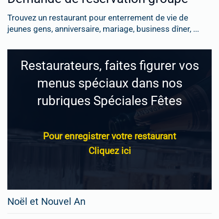
Trouvez un restaurant pour enterrement de vie de
jeunes gens, anniversaire, mariage, business dîner, ...
Restaurateurs, faites figurer vos
menus spéciaux dans nos
rubriques Spéciales Fêtes
Pour enregistrer votre restaurant
Cliquez ici
Noël et Nouvel An