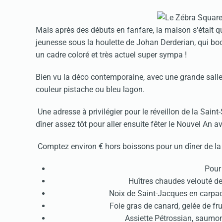
Mais après des débuts en fanfare, la maison s'était 
jeunesse sous la houlette de Johan Derderian, qui boos
un cadre coloré et très actuel super sympa !
Bien vu la déco contemporaine, avec une grande salle
couleur pistache ou bleu lagon.
Une adresse à privilégier pour le réveillon de la Sai
dîner assez tôt pour aller ensuite fêter le Nouvel An 
Comptez environ € hors boissons pour un dîner de la S
Pour
Huîtres chaudes velouté d
Noix de Saint-Jacques en carpacc
Foie gras de canard, gelée de fr
Assiette Pétrossian, saum