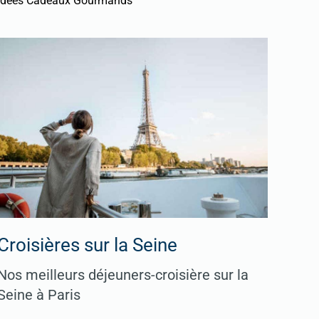
Idées Cadeaux Gourmands
Croisières sur la Seine
Nos meilleurs déjeuners-croisière sur la
Seine à Paris