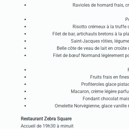
Ravioles de homard frais, 
P
Risotto crémeux à la truff
Filet de bar, artichauts bretons à la
Saint-Jacques rôties, légume
Belle côte de veau de lait en croût
Filet de bœuf Normand légèrement p
Fruits frais en fin
Profiteroles glace pist
Macaron, crème légère parf
Fondant chocolat mais
Omelette Norvégienne, glace vanille­
Restaurant Zebra Square
Accueil de 19h30 à minuit