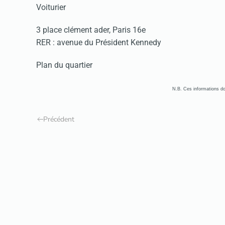
Voiturier
3 place clément ader, Paris 16e
RER : avenue du Président Kennedy
Plan du quartier
N.B. Ces informations doi
Précédent