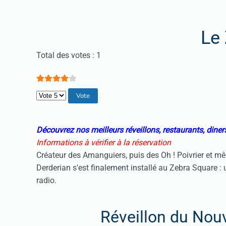
Le
Vote utilisateur:
4
/
5
Total des votes : 1
Veuillez voter
Découvrez nos meilleurs réveillons, restaurants, diner
Informations à vérifier à la réservation
Créateur des Amanguiers, puis des Oh ! Poivrier et 
Derderian s'est finalement installé au Zebra Square :
radio.
Réveillon du Nouv