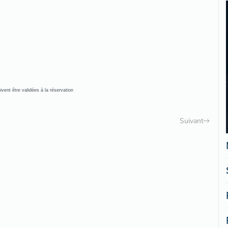
vent être validées à la réservation
Suivant