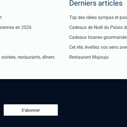
Derniers articles
t
Top des idées sympas et pas 
isiennes en 2026
Cadeaux de Noël du Palais 
Cadeaux tisanes gourmandes
Cet été, éveillez vos sens avec
soirées, restaurants, dîners
Restaurant Majouja
S'abonner