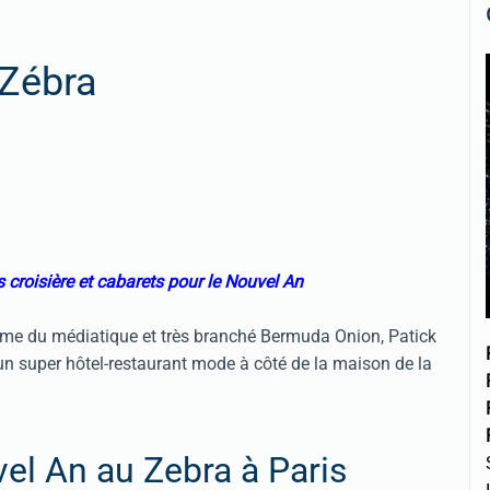
 Zébra
s croisière et cabarets pour le Nouvel An
même du médiatique et très branché Bermuda Onion, Patick
 un super hôtel-restaurant mode à côté de la maison de la
el An au Zebra à Paris