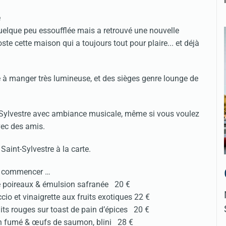
quelque peu essoufflée mais a retrouvé une nouvelle
te cette maison qui a toujours tout pour plaire... et déjà
 à manger très lumineuse, et des sièges genre lounge de
nt-Sylvestre avec ambiance musicale, même si vous voulez
avec des amis.
aint-Sylvestre à la carte.
 commencer …
e poireaux & émulsion safranée 20 €
io et vinaigrette aux fruits exotiques 22 €
uits rouges sur toast de pain d’épices 20 €
on fumé & œufs de saumon, blini 28 €