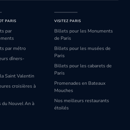
OT PARIS
VISITEZ PARIS
ts par
Billets pour les Monuments
ements
de Paris
ts par métro
Billets pour les musées de
Paris
eurs dîners-
Billets pour les cabarets de
Paris
la Saint Valentin
Promenades en Bateaux
ures croisières à
Mouches
Nos meilleurs restaurants
s du Nouvel An à
étoilés