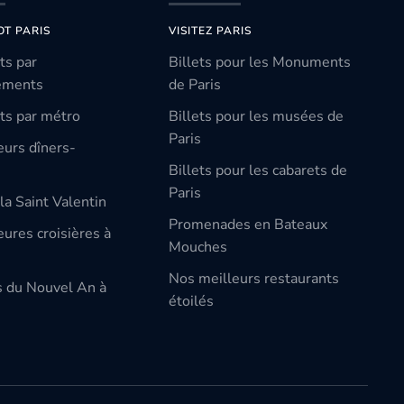
OT PARIS
VISITEZ PARIS
ts par
Billets pour les Monuments
ements
de Paris
ts par métro
Billets pour les musées de
Paris
eurs dîners-
Billets pour les cabarets de
Paris
la Saint Valentin
Promenades en Bateaux
ures croisières à
Mouches
Nos meilleurs restaurants
s du Nouvel An à
étoilés