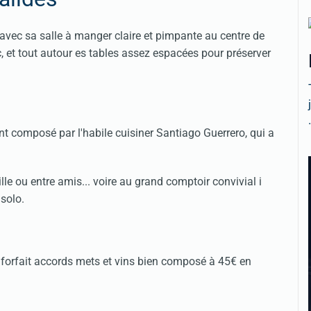
avec sa salle à manger claire et pimpante au centre de
 et tout autour es tables assez espacées pour préserver
.
t composé par l'habile cuisiner Santiago Guerrero, qui a
e ou entre amis... voire au grand comptoir convivial i
solo.
 forfait accords mets et vins bien composé à 45€ en