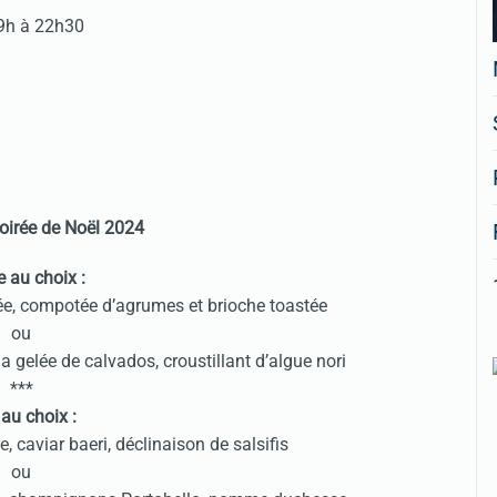
19h à 22h30
oirée de Noël 2024
e au choix :
ée, compotée d’agrumes et brioche toastée
ou
la gelée de calvados, croustillant d’algue nori
***
 au choix :
, caviar baeri, déclinaison de salsifis
ou