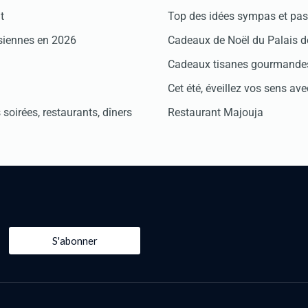
t
Top des idées sympas et pas 
isiennes en 2026
Cadeaux de Noël du Palais 
Cadeaux tisanes gourmandes
Cet été, éveillez vos sens avec
soirées, restaurants, dîners
Restaurant Majouja
S'abonner