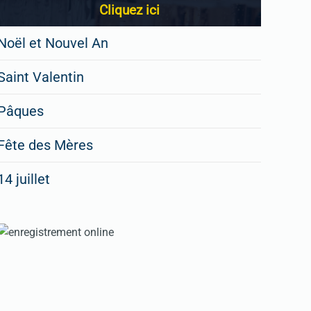
Cliquez ici
Noël et Nouvel An
Saint Valentin
Pâques
Fête des Mères
14 juillet