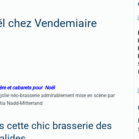
ël chez Vendemiaire
ère et cabarets pour Noël
 jolie néo-brasserie admirablement mise en scène par
tia Nadd-Mitterrand
 cette chic brasserie des
alides