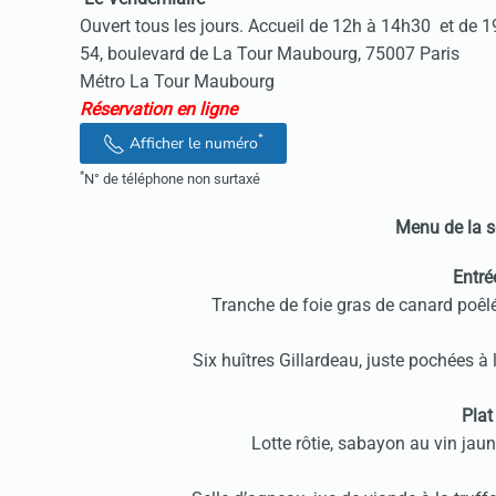
Ouvert tous les jours. Accueil de 12h à 14h30 et de 
54, boulevard de La Tour Maubourg, 75007 Paris
Métro La Tour Maubourg
Réservation en ligne
*
Afficher le numéro
*
N° de téléphone non surtaxé
Menu de la s
Entré
Tranche de foie gras de canard poêl
Six huîtres Gillardeau, juste pochées à 
Plat
Lotte rôtie, sabayon au vin jaune