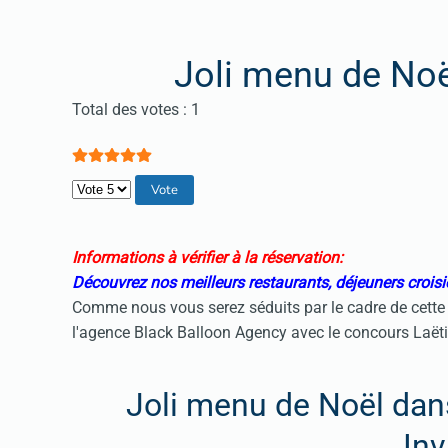
Joli menu de No
Vote utilisateur:
5
/
5
Total des votes : 1
Veuillez voter
Informations à vérifier à la réservation:
Découvrez nos meilleurs restaurants, déjeuners croisi
Comme nous vous serez séduits par le cadre de cette
l'agence Black Balloon Agency avec le concours Laëti
Joli menu de Noël dans
Inv