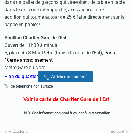
dans un ballet de garçons qui virevoltent de table en table
dans leurs tenue intemporelle, avec au final une
addition qui tourne autour de 25 € faite directement sur la
nappe en papier !
Bouillon Chartier Gare de l'Est
Ouvert de 11h30 à minuit.
5, place du 8-Mai-1945 (face à la gare de l’Est),
Paris
10ème arrondissement
Métro Gare du Nord
*
Plan du quartier
Afficher le numéro
*
N° de téléphone non surtaxé
Voir la carte de Chartier Gare de l'Est
N.B. Ces informations sont à valider à la réservation
Précédent
Suivant