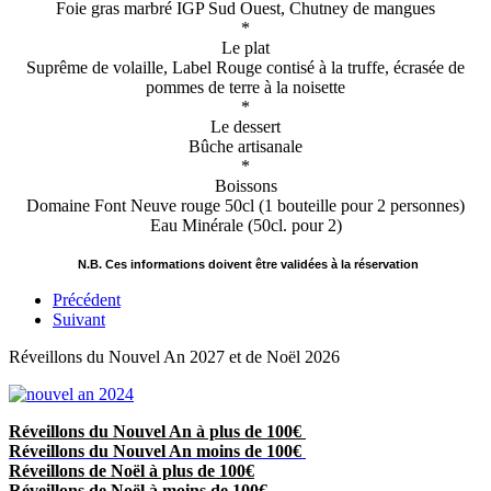
Foie gras marbré IGP Sud Ouest, Chutney de mangues
*
Le plat
Suprême de volaille, Label Rouge contisé à la truffe, écrasée de
pommes de terre à la noisette
*
Le dessert
Bûche artisanale
*
Boissons
Domaine Font Neuve rouge 50cl (1 bouteille pour 2 personnes)
Eau Minérale (50cl. pour 2)
N.B. Ces informations doivent être validées à la réservation
Précédent
Suivant
Réveillons du Nouvel An 2027 et de Noël 2026
Réveillons du Nouvel An à plus de 100€
Réveillons du Nouvel An moins de 100€
Réveillons de Noël à plus de 100€
Réveillons de Noël à moins de 100€