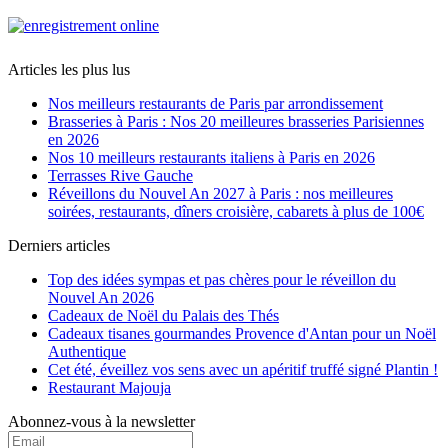
Articles les plus lus
Nos meilleurs restaurants de Paris par arrondissement
Brasseries à Paris : Nos 20 meilleures brasseries Parisiennes
en 2026
Nos 10 meilleurs restaurants italiens à Paris en 2026
Terrasses Rive Gauche
Réveillons du Nouvel An 2027 à Paris : nos meilleures
soirées, restaurants, dîners croisière, cabarets à plus de 100€
Derniers articles
Top des idées sympas et pas chères pour le réveillon du
Nouvel An 2026
Cadeaux de Noël du Palais des Thés
Cadeaux tisanes gourmandes Provence d'Antan pour un Noël
Authentique
Cet été, éveillez vos sens avec un apéritif truffé signé Plantin !
Restaurant Majouja
Abonnez-vous à la newsletter