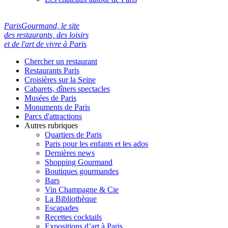
ParisGourmand, le site
des restaurants, des loisirs
et de l'art de vivre à Paris
Chercher un restaurant
Restaurants Paris
Croisières sur la Seine
Cabarets, dîners spectacles
Musées de Paris
Monuments de Paris
Parcs d'attractions
Autres rubriques
Quartiers de Paris
Paris pour les enfants et les ados
Dernières news
Shopping Gourmand
Boutiques gourmandes
Bars
Vin Champagne & Cie
La Bibliothèque
Escapades
Recettes cocktails
Expositions d’art à Paris