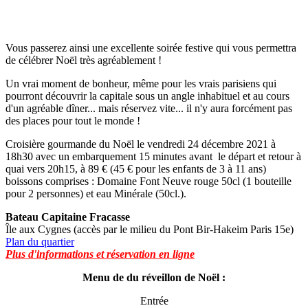
Vous passerez ainsi une excellente soirée festive qui vous permettra
de célébrer Noël très agréablement !
Un vrai moment de bonheur, même pour les vrais parisiens qui
pourront découvrir la capitale sous un angle inhabituel et au cours
d'un agréable dîner... mais réservez vite... il n'y aura forcément pas
des places pour tout le monde !
Croisière gourmande du Noël le vendredi 24 décembre 2021 à
18h30 avec un embarquement 15 minutes avant le départ et retour à
quai vers 20h15, à 89 € (45 € pour les enfants de 3 à 11 ans)
boissons comprises : Domaine Font Neuve rouge 50cl (1 bouteille
pour 2 personnes) et eau Minérale (50cl.).
Bateau Capitaine Fracasse
Île aux Cygnes (accès par le milieu du Pont Bir-Hakeim Paris 15e)
Plan du quartier
Plus d'informations et réservation en ligne
Menu de du réveillon de Noël :
Entrée