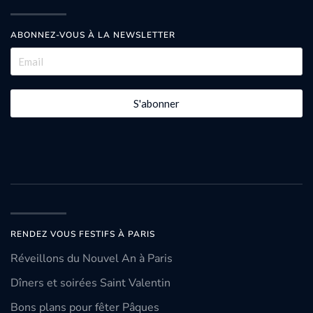
ABONNEZ-VOUS À LA NEWSLETTER
S'abonner
RENDEZ VOUS FESTIFS À PARIS
Réveillons du Nouvel An à Paris
Dîners et soirées Saint Valentin
Bons plans pour fêter Pâques