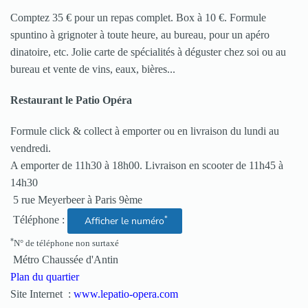
Comptez 35 € pour un repas complet. Box à 10 €. Formule
spuntino à grignoter à toute heure, au bureau, pour un apéro
dinatoire, etc. Jolie carte de spécialités à déguster chez soi ou au
bureau et vente de vins, eaux, bières...
Restaurant le Patio Opéra
Formule click & collect à emporter ou en livraison du lundi au
vendredi.
A emporter de 11h30 à 18h00. Livraison en scooter de 11h45 à
14h30
5 rue Meyerbeer à Paris 9ème
*
Téléphone :
Afficher le numéro
*
N° de téléphone non surtaxé
Métro Chaussée d'Antin
Plan du quartier
Site Internet :
www.lepatio-opera.com