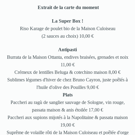
Extrait de la carte du moment
La Super Box !
Riso Karage de poulet bio de la Maison Culoiseau
(2 sauces au choix) 10,00 €
Antipasti
Burrata de la Maison Ottanta, endives braisées, grenades et noix
11,00 €
Crémeux de lentilles Beluga & cotechino maison 8,00 €
Sublimes légumes d'hiver de chez Bruno Cayron, juste poêlés à
l'huile d'olive des Pouilles 9,00 €
Plats
Paccheri au ragù de sanglier sauvage de Sologne, vin rouge,
passata maison & anis étoilée 17,00 €
Paccheri aux supions mijotés à la Napolitaine & passata maison
19,00 €
Suprême de volaille rôti de la Maison Culoiseau et poêlée d'orge