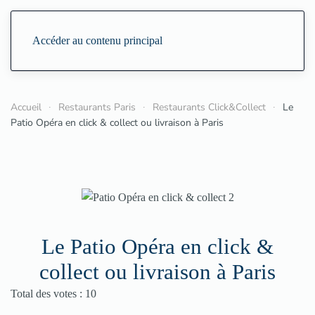
Accéder au contenu principal
Accueil
Restaurants Paris
Restaurants Click&Collect
Le
Patio Opéra en click & collect ou livraison à Paris
Le Patio Opéra en click &
collect ou livraison à Paris
Vote utilisateur:
4.5
/
5
Total des votes : 10