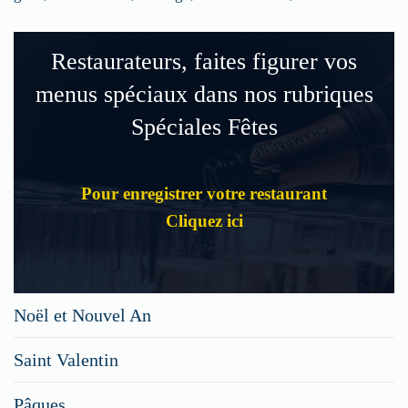
Restaurateurs, faites figurer vos
menus spéciaux dans nos rubriques
Spéciales Fêtes
Pour enregistrer votre restaurant
Cliquez ici
Noël et Nouvel An
Saint Valentin
Pâques