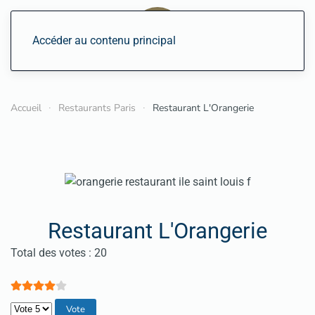
Accéder au contenu principal
Accueil
Restaurants Paris
Restaurant L'Orangerie
Restaurant L'Orangerie
Vote utilisateur:
4
/
5
Total des votes : 20
Veuillez voter