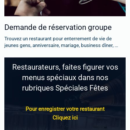
Demande de réservation groupe
Trouvez un restaurant pour enterrement de vie de
jeunes gens, anniversaire, mariage, business dîner, ...
Restaurateurs, faites figurer vos
menus spéciaux dans nos
rubriques Spéciales Fêtes
Pour enregistrer votre restaurant
Cliquez ici