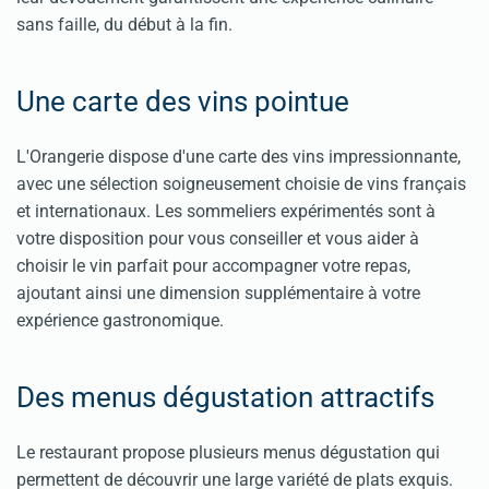
sans faille, du début à la fin.
Une carte des vins pointue
L'Orangerie dispose d'une carte des vins impressionnante,
avec une sélection soigneusement choisie de vins français
et internationaux. Les sommeliers expérimentés sont à
votre disposition pour vous conseiller et vous aider à
choisir le vin parfait pour accompagner votre repas,
ajoutant ainsi une dimension supplémentaire à votre
expérience gastronomique.
Des menus dégustation attractifs
Le restaurant propose plusieurs menus dégustation qui
permettent de découvrir une large variété de plats exquis.