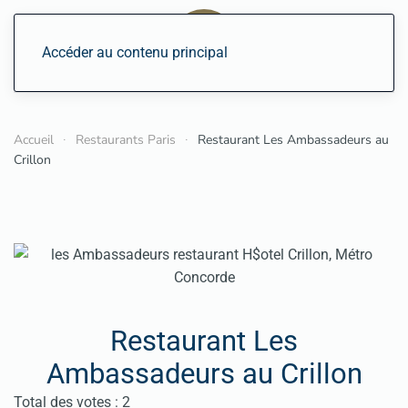
Accéder au contenu principal
Accueil
Restaurants Paris
Restaurant Les Ambassadeurs au
Crillon
Restaurant Les
Ambassadeurs au Crillon
Vote utilisateur:
5
/
5
Total des votes : 2