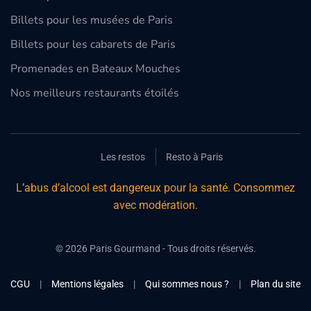
Billets pour les musées de Paris
Billets pour les cabarets de Paris
Promenades en Bateaux Mouches
Nos meilleurs restaurants étoilés
Les restos
Resto à Paris
L’abus d’alcool est dangereux pour la santé. Consommez
avec modération.
©
2026
Paris Gourmand - Tous droits réservés.
CGU
|
Mentions légales
|
Qui sommes nous ?
|
Plan du site