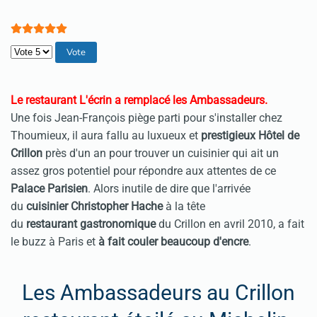
Veuillez voter
Le restaurant L'écrin a remplacé les Ambassadeurs.
Une fois Jean-François piège parti pour s'installer chez
Thoumieux, il aura fallu au luxueux et
prestigieux Hôtel de
Crillon
près d'un an pour trouver un cuisinier qui ait un
assez gros potentiel pour répondre aux attentes de ce
Palace Parisien
. Alors inutile de dire que l'arrivée
du
cuisinier Christopher Hache
à la tête
du
restaurant
gastronomique
du Crillon en avril 2010, a fait
le buzz à Paris et
à fait couler beaucoup d'encre
.
Les Ambassadeurs au Crillon