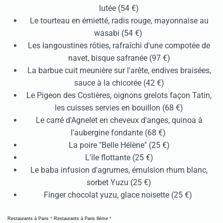
lutée (54 €)
Le tourteau en émietté, radis rouge, mayonnaise au
wasabi (54 €)
Les langoustines rôties, rafraîchi d'une compotée de
navet, bisque safranée (97 €)
La barbue cuit meunière sur l'arête, endives braisées,
sauce à la chicorée (42 €)
Le Pigeon des Costières, oignons grelots façon Tatin,
les cuisses servies en bouillon (68 €)
Le carré d'Agnelet en cheveux d'anges, quinoa à
l'aubergine fondante (68 €)
La poire "Belle Hélène" (25 €)
L'île flottante (25 €)
Le baba infusion d'agrumes, émulsion rhum blanc,
sorbet Yuzu (25 €)
Finger chocolat yuzu, glace noisette (25 €)
Restaurants à Paris
*
Restaurants à Paris 8ème
*