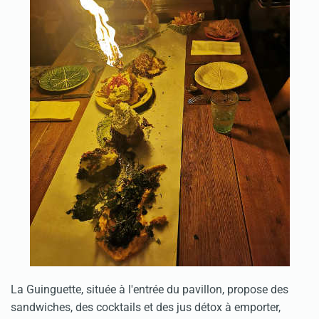
La Guinguette, située à l'entrée du pavillon, propose des
sandwiches, des cocktails et des jus détox à emporter,