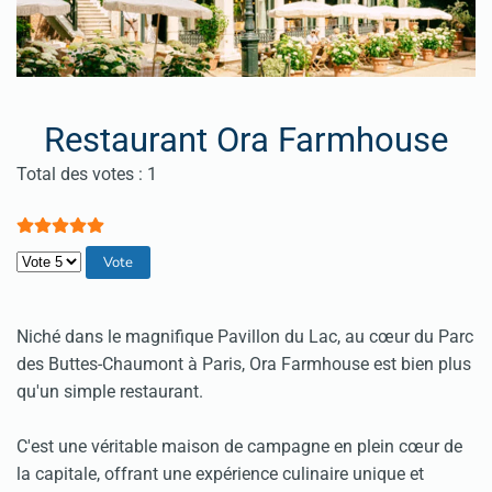
Restaurant Ora Farmhouse
Vote utilisateur:
5
/
5
Total des votes : 1
Veuillez voter
Niché dans le magnifique Pavillon du Lac, au cœur du Parc
des Buttes-Chaumont à Paris, Ora Farmhouse est bien plus
qu'un simple restaurant.
C'est une véritable maison de campagne en plein cœur de
la capitale, offrant une expérience culinaire unique et