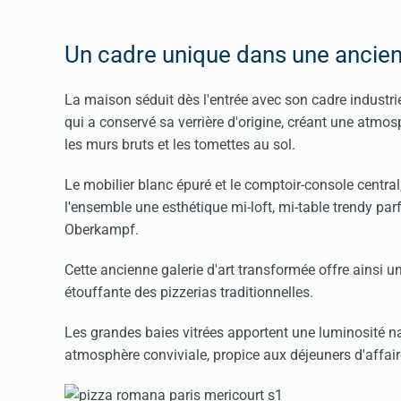
Un cadre unique dans une ancienn
La maison séduit dès l'entrée avec son cadre industrie
qui a conservé sa verrière d'origine, créant une atm
les murs bruts et les tomettes au sol.
Le mobilier blanc épuré et le comptoir-console centra
l'ensemble une esthétique mi-loft, mi-table trendy p
Oberkampf.
Cette ancienne galerie d'art transformée offre ainsi u
étouffante des pizzerias traditionnelles.
Les grandes baies vitrées apportent une luminosité na
atmosphère conviviale, propice aux déjeuners d'affai