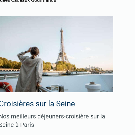
Idées Cadeaux Gourmands
Croisières sur la Seine
Nos meilleurs déjeuners-croisière sur la
Seine à Paris