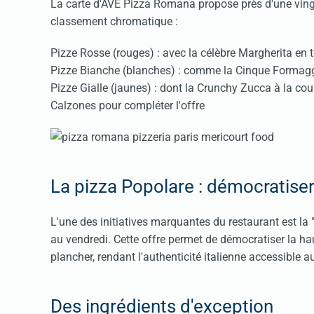
La carte d'AVE Pizza Romana propose près d'une ving
classement chromatique :
Pizze Rosse (rouges) : avec la célèbre Margherita en t
Pizze Bianche (blanches) : comme la Cinque Formag
Pizze Gialle (jaunes) : dont la Crunchy Zucca à la cou
Calzones pour compléter l'offre
La pizza Popolare : démocratiser
L'une des initiatives marquantes du restaurant est la
au vendredi. Cette offre permet de démocratiser la hau
plancher, rendant l'authenticité italienne accessible 
Des ingrédients d'exception