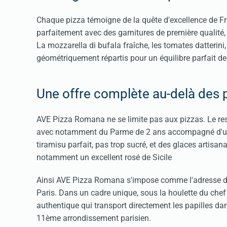
Chaque pizza témoigne de la quête d'excellence de F
parfaitement avec des garnitures de première qualité,
La mozzarella di bufala fraîche, les tomates datterini
géométriquement répartis pour un équilibre parfait de
Une offre complète au-delà des 
AVE Pizza Romana ne se limite pas aux pizzas. Le res
avec notamment du Parme de 2 ans accompagné d'une f
tiramisu parfait, pas trop sucré, et des glaces artisan
notamment un excellent rosé de Sicile
Ainsi AVE Pizza Romana s'impose comme l'adresse de 
Paris. Dans un cadre unique, sous la houlette du chef 
authentique qui transport directement les papilles dan
11ème arrondissement parisien.