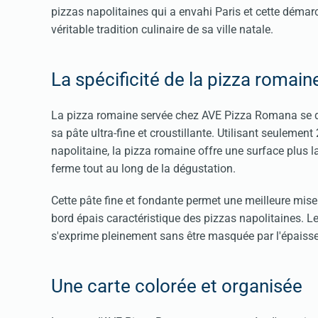
pizzas napolitaines qui a envahi Paris et cette démarc
véritable tradition culinaire de sa ville natale.
La spécificité de la pizza roma
La pizza romaine servée chez AVE Pizza Romana se d
sa pâte ultra-fine et croustillante. Utilisant seule
napolitaine, la pizza romaine offre une surface plus l
ferme tout au long de la dégustation.
Cette pâte fine et fondante permet une meilleure mis
bord épais caractéristique des pizzas napolitaines. Le
s'exprime pleinement sans être masquée par l'épaisse
Une carte colorée et organisée