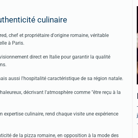
uthenticité culinaire
d, chef et propriétaire d'origine romaine, véritable
lle à Paris.
isionnement direct en Italie pour garantir la qualité
ons.
is aussi l'hospitalité caractéristique de sa région natale.
chaleureux, décrivant l'atmosphère comme "être reçu à la
 expertise culinaire, rend chaque visite une expérience
.
nticité de la pizza romaine, en opposition à la mode des