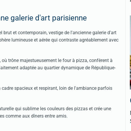
e galerie d'art parisienne
l brut et contemporain, vestige de l'ancienne galerie d'art
osphère lumineuse et aérée qui contraste agréablement avec
l, où trône majestueusement le four à pizza, confèrent à
arfaitement adaptée au quartier dynamique de République-
n cadre spacieux et respirant, loin de l'ambiance parfois
turelle qui sublime les couleurs des pizzas et crée une
res comme aux dîners entre amis.