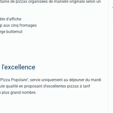
taine de pizzas organisées de manière originale selon un
ête d'affiche
gi aux cinq fromages
rge butternut
 l'excellence
 "Pizza Popolare", servie uniquement au déjeuner du mardi
te qualité en proposant d'excellentes pizzas à tarif
au plus grand nombre.