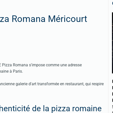
zza Romana Méricourt
 AVE Pizza Romana s'impose comme une adresse
aine à Paris.
ncienne galerie d'art transformée en restaurant, qui respire
enticité de la pizza romaine