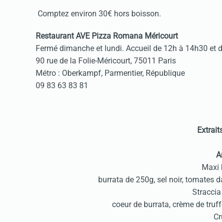
Comptez environ 30€ hors boisson.
Restaurant AVE Pizza Romana Méricourt
Fermé dimanche et lundi. Accueil de 12h à 14h30 et 
90 rue de la Folie-Méricourt, 75011 Paris
Métro : Oberkampf, Parmentier, République
09 83 63 83 81
Extrait
A
Maxi 
burrata de 250g, sel noir, tomates dat
Straccia
coeur de burrata, crème de truffe
Cr