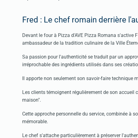
Fred : Le chef romain derrière l'a
Devant le four à Pizza d'AVE Pizza Romana s'active Fre
ambassadeur de la tradition culinaire de la Ville Éterne
Sa passion pour l'authenticité se traduit par un approv
irréprochable des ingrédients utilisés dans ses créati
Il apporte non seulement son savoir-faire technique ma
Les clients témoignent régulièrement de son accueil 
maison".
Cette approche personnelle du service, combinée à son
mémorable.
Le chef s'attache particulièrement à préserver l'authe