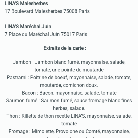
LINA'S Malesherbes
17 Boulevard Malesherbes 75008 Paris
LINA'S Maréchal Juin
7 Place du Maréchal Juin 75017 Paris
Extraits de la carte :
Jambon : Jambon blanc fumé, mayonnaise, salade,
tomate, une pointe de moutarde
Pastrami : Poitrine de boeuf, mayonnaise, salade, tomate,
moutarde, cornichon doux.
Bacon : Bacon, mayonnaise, salade, tomate
Saumon fumé : Saumon fumé, sauce fromage blanc fines
herbes, salade.
Thon : Rillette de thon recette LINA’S, mayonnaise, salade,
tomate
Fromage : Mimolette, Provolone ou Comté, mayonnaise,