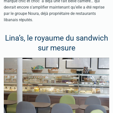
marque chic et choc a déjà une fait belle carrière… qui
devrait encore s'amplifier maintenant qu’elle a été reprise
par le groupe Noura, déjà propriétaire de restaurants
libanais réputés.
Lina’s, le royaume du sandwich
sur mesure