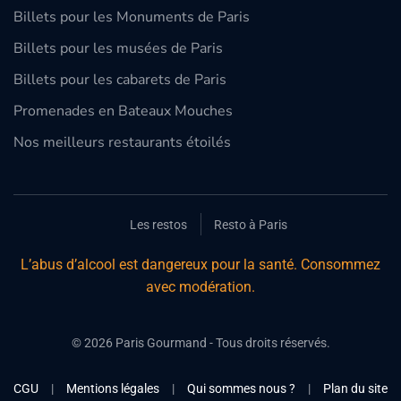
Billets pour les Monuments de Paris
Billets pour les musées de Paris
Billets pour les cabarets de Paris
Promenades en Bateaux Mouches
Nos meilleurs restaurants étoilés
Les restos
Resto à Paris
L’abus d’alcool est dangereux pour la santé. Consommez
avec modération.
©
2026
Paris Gourmand - Tous droits réservés.
CGU
|
Mentions légales
|
Qui sommes nous ?
|
Plan du site