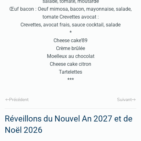
salade, tomate, moutarde
Œuf bacon : Oeuf mimosa, bacon, mayonnaise, salade,
tomate Crevettes avocat :
Crevettes, avocat frais, sauce cocktail, salade
*
Cheese cake’89
Crème brûlée
Moelleux au chocolat
Cheese cake citron
Tartelettes
***
Précédent
Suivant
Réveillons du Nouvel An 2027 et de
Noël 2026