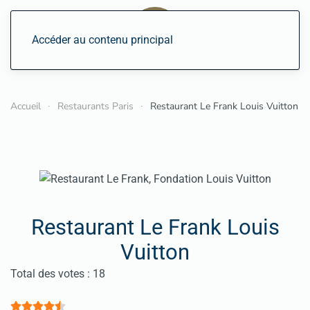
Accéder au contenu principal
Accueil
Restaurants Paris
Restaurant Le Frank Louis Vuitton
Restaurant Le Frank Louis
Vuitton
Vote utilisateur:
4.5
/
5
Total des votes : 18