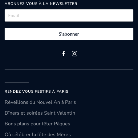
ABONNEZ-VOUS À LA NEWSLETTER
S'abonner
RENDEZ VOUS FESTIFS À PARIS
Réveillons du Nouvel An à Paris
Dîners et soirées Saint Valentin
Bons plans pour fêter Pâques
Où célébrer la fête des Mères