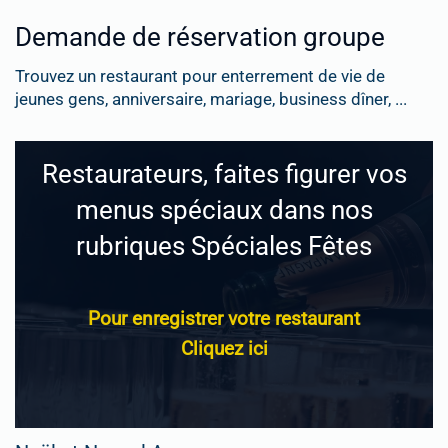
Demande de réservation groupe
Trouvez un restaurant pour enterrement de vie de
jeunes gens, anniversaire, mariage, business dîner, ...
Restaurateurs, faites figurer vos
menus spéciaux dans nos
rubriques Spéciales Fêtes
Pour enregistrer votre restaurant
Cliquez ici