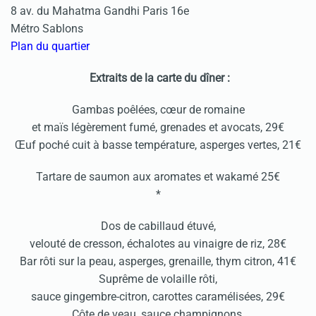
8 av. du Mahatma Gandhi Paris 16e
Métro Sablons
Plan du quartier
Extraits de la carte du dîner :
Gambas poêlées, cœur de romaine
et maïs légèrement fumé, grenades et avocats, 29€
Œuf poché cuit à basse température, asperges vertes, 21€
Tartare de saumon aux aromates et wakamé 25€
*
Dos de cabillaud étuvé,
velouté de cresson, échalotes au vinaigre de riz, 28€
Bar rôti sur la peau, asperges, grenaille, thym citron, 41€
Suprême de volaille rôti,
sauce gingembre-citron, carottes caramélisées, 29€
Côte de veau, sauce champignons,