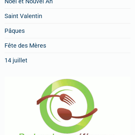
Noël et Nouvel An
Saint Valentin
Pâques
Fête des Mères
14 juillet