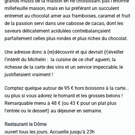
grands musts de la maison en ne choisissant pas l’énorme
millefeuille maison, mais en lui préférant un succulent
entremet au chocolat amer aux framboises, caramel et fruit
de la passion servi dans une cabosse de cacao, dont les
saveurs délicatement acidulées contrebalançaient
parfaitement celles plus rondes et plus riches du chocolat.
Une adresse donc à (re)découvrir et qui devrait (r)éveiller
l'intérêt du Michelin : la cuisine de ce chef aguerri, la
richesse de la carte des vins et un service impeccable, le
justifieraient vraiment !
Comptez quelque autour de 95 € hors boissons à la carte...
ou plus si vous adorez le homard et les grosses belons !
Remarquable menu à 48 € (ou 43 € pour un plat plus
l'entrée ou le dessert) au déjeuner en semaine.
Restaurant le Dôme
ouvert tous les jours.
Accueille jusqu’à 23h