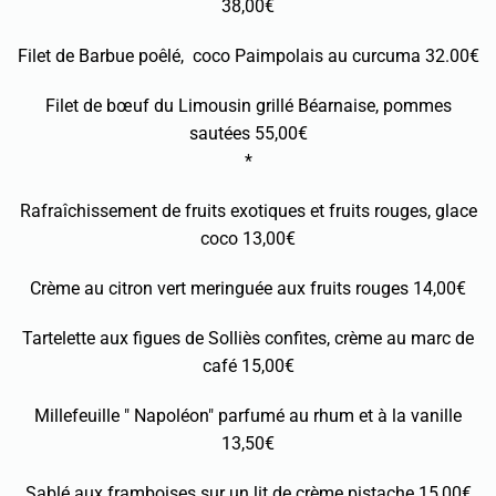
38,00€
Filet de Barbue poêlé, coco Paimpolais au curcuma 32.00€
Filet de bœuf du Limousin grillé Béarnaise, pommes
sautées 55,00€
*
Rafraîchissement de fruits exotiques et fruits rouges, glace
coco 13,00€
Crème au citron vert meringuée aux fruits rouges 14,00€
Tartelette aux figues de Solliès confites, crème au marc de
café 15,00€
Millefeuille " Napoléon" parfumé au rhum et à la vanille
13,50€
Sablé aux framboises sur un lit de crème pistache 15,00€