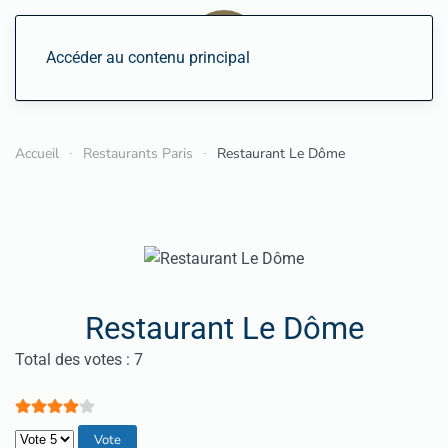
Accéder au contenu principal
Accueil
Restaurants Paris
Restaurant Le Dôme
Restaurant Le Dôme
Vote utilisateur:
4
/
5
Total des votes : 7
Veuillez voter