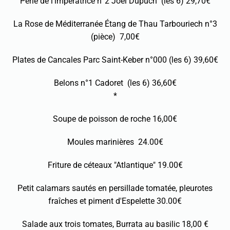
Perle de l’impératrice n°2 Joël Dupuch (les 6) 29,70€
La Rose de Méditerranée Étang de Thau Tarbouriech n°3
(pièce) 7,00€
Plates de Cancales Parc Saint-Keber n°000 (les 6) 39,60€
Belons n°1 Cadoret (les 6) 36,60€
*
Soupe de poisson de roche 16,00€
Moules marinières 24.00€
Friture de céteaux "Atlantique" 19.00€
Petit calamars sautés en persillade tomatée, pleurotes
fraîches et piment d'Espelette 30.00€
Salade aux trois tomates, Burrata au basilic 18,00 €