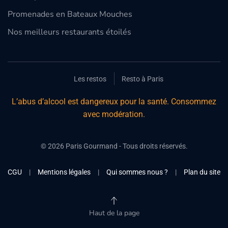
Promenades en Bateaux Mouches
Nos meilleurs restaurants étoilés
Les restos
Resto à Paris
L’abus d’alcool est dangereux pour la santé. Consommez
avec modération.
©
2026
Paris Gourmand - Tous droits réservés.
CGU
|
Mentions légales
|
Qui sommes nous ?
|
Plan du site
Haut de la page