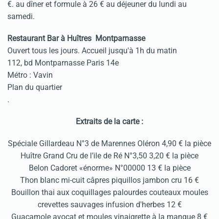
€. au dîner et formule à 26 € au déjeuner du lundi au
samedi.
Restaurant Bar à Huîtres Montparnasse
Ouvert tous les jours. Accueil jusqu'à 1h du matin
112, bd Montparnasse Paris 14e
Métro : Vavin
Plan du quartier
.
Extraits de la carte :
Spéciale Gillardeau N°3 de Marennes Oléron 4,90 € la pièce
Huître Grand Cru de l’ile de Ré N°3,50 3,20 € la pièce
Belon Cadoret «énorme» N°00000 13 € la pièce
Thon blanc mi-cuit câpres piquillos jambon cru 16 €
Bouillon thai aux coquillages palourdes couteaux moules
crevettes sauvages infusion d'herbes 12 €
Guacamole avocat et moules vinaigrette à la mangue 8 €