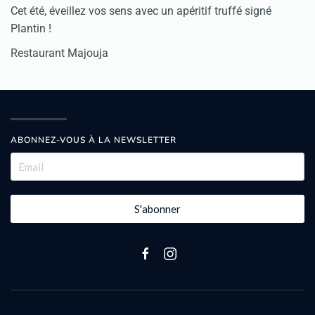
Cet été, éveillez vos sens avec un apéritif truffé signé
Plantin !
Restaurant Majouja
ABONNEZ-VOUS À LA NEWSLETTER
S'abonner