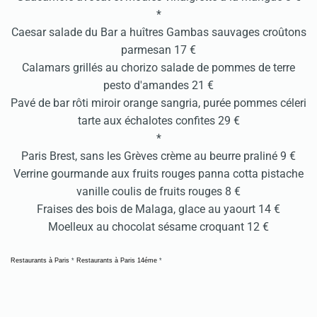
*
Caesar salade du Bar a huîtres Gambas sauvages croûtons
parmesan 17 €
Calamars grillés au chorizo salade de pommes de terre
pesto d'amandes 21 €
Pavé de bar rôti miroir orange sangria, purée pommes céleri
tarte aux échalotes confites 29 €
*
Paris Brest, sans les Grèves crème au beurre praliné 9 €
Verrine gourmande aux fruits rouges panna cotta pistache
vanille coulis de fruits rouges 8 €
Fraises des bois de Malaga, glace au yaourt 14 €
Moelleux au chocolat sésame croquant 12 €
Restaurants à Paris
*
Restaurants à Paris 14éme
*