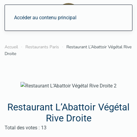
Accéder au contenu principal
Accueil
Restaurants Paris
Restaurant L’Abattoir Végétal Rive
Droite
Restaurant L’Abattoir Végétal
Rive Droite
Vote utilisateur:
4.5
/
5
Total des votes : 13