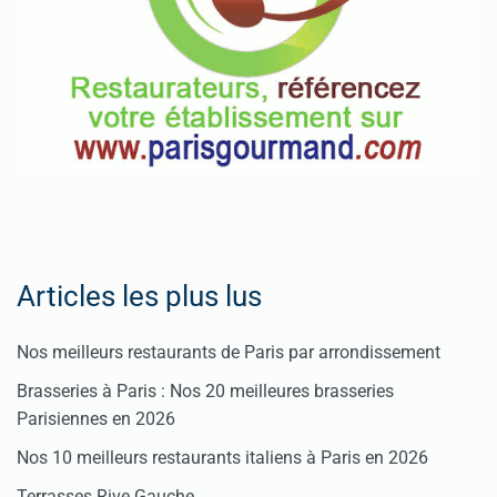
Pour
enregistrer
votre
restaurant
Cliquez
ici
Articles les plus lus
Nos meilleurs restaurants de Paris par arrondissement
Brasseries à Paris : Nos 20 meilleures brasseries
Parisiennes en 2026
Nos 10 meilleurs restaurants italiens à Paris en 2026
Terrasses Rive Gauche