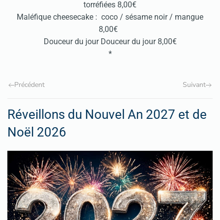
torréfiées 8,00€
Maléfique cheesecake : coco / sésame noir / mangue
8,00€
Douceur du jour Douceur du jour 8,00€
*
Précédent
Suivant
Réveillons du Nouvel An 2027 et de
Noël 2026