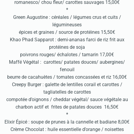
romanesco/ chou fleur/ carottes sauvages 15,00€
*
Green Augustine : céréales / légumes crus et cuits /
légumineuses
épices et graines / source de protéines 15,50€
Khao Phad Sapparot : demi-ananas farci de riz frit aux
protéines de soja
poivrons rouges/ échalotes / tamarin 17,00€
Maffé Végétal : carottes/ patates douces/ aubergines/
fenouil
beurre de cacahuètes / tomates concassées et riz 16,00€
Creepy Burger : galette de lentilles corail et carottes /
tagliatelles de carottes
compotée d’oignons / cheddar végétal/ sauce végétale au
charbon actif et frites de patates douces 16,50€
*
Elixir Épicé : soupe de prunes à la cannelle et badiane 8,00€
Crème Chocolat : huile essentielle d’orange / noisettes