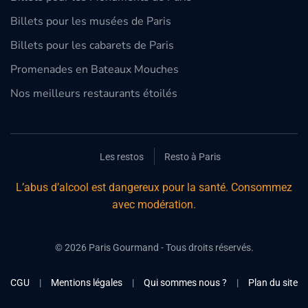
Billets pour les musées de Paris
Billets pour les cabarets de Paris
Promenades en Bateaux Mouches
Nos meilleurs restaurants étoilés
Les restos
Resto à Paris
L’abus d’alcool est dangereux pour la santé. Consommez
avec modération.
©
2026
Paris Gourmand - Tous droits réservés.
CGU
|
Mentions légales
|
Qui sommes nous ?
|
Plan du site