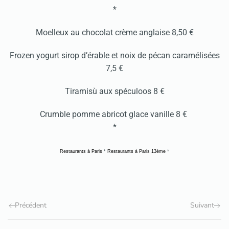
*
Moelleux au chocolat crème anglaise 8,50 €
Frozen yogurt sirop d’érable et noix de pécan caramélisées
7,5 €
Tiramisù aux spéculoos 8 €
Crumble pomme abricot glace vanille 8 €
*
Restaurants à Paris
*
Restaurants à Paris 13éme
*
Précédent
Suivant