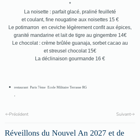
*
La noisette : parfait glacé, praliné feuilleté
et coulant, fine nougatine aux noisettes 15 €
Le potimarron en ceviche légèrement confit aux épices,
granité mandarine et lait de tigre au gingembre 14€
Le chocolat : crème brûlée guanaja, sorbet cacao au
et streusel chocolat 15€
La déclinaison gourmande 16 €
restaurant
Paris 7ème
Ecole Militaire
Terrasse RG
.
Précédent
Suivant
Réveillons du Nouvel An 2027 et de