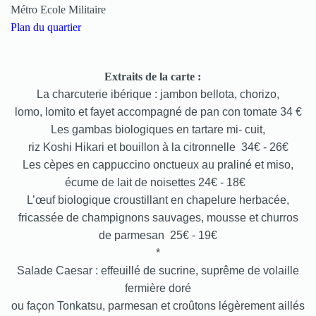
Métro Ecole Militaire
Plan du quartier
Extraits de la carte :
La charcuterie ibérique : jambon bellota, chorizo,
lomo, lomito et fayet accompagné de pan con tomate 34 €
Les gambas biologiques en tartare mi- cuit,
riz Koshi Hikari et bouillon à la citronnelle 34€ - 26€
Les cèpes en cappuccino onctueux au praliné et miso,
écume de lait de noisettes 24€ - 18€
L’œuf biologique croustillant en chapelure herbacée,
fricassée de champignons sauvages, mousse et churros
de parmesan 25€ - 19€
*
Salade Caesar : effeuillé de sucrine, suprême de volaille
fermière doré
ou façon Tonkatsu, parmesan et croûtons légèrement aillés