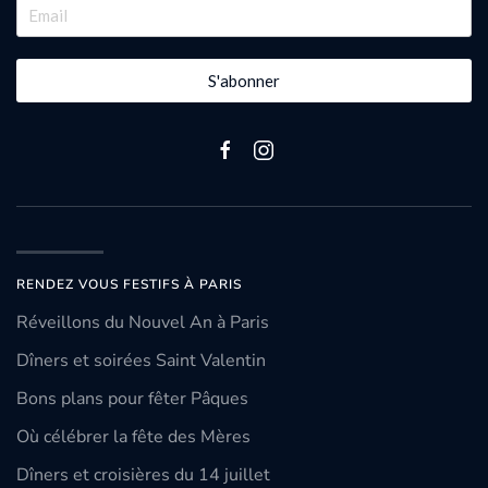
S'abonner
RENDEZ VOUS FESTIFS À PARIS
Réveillons du Nouvel An à Paris
Dîners et soirées Saint Valentin
Bons plans pour fêter Pâques
Où célébrer la fête des Mères
Dîners et croisières du 14 juillet