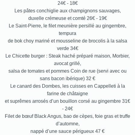
24€ - 18€
Les pâtes conchiglie aux champignons sauvages,
duxelle crémeuse et comté 26€ - 19€
Le Saint-Pierre, le filet meunière persillé au gingembre,
tempura
de bok choy mariné et mousseline de brocolis à la salsa
verde 34€
Le Chicette burger : Steak haché préparé maison, Morbier,
avocat grillé,
salsa de tomates et pommes Coin de rue (servi avec ou
sans bacon ibérique) 32 €
Le canard des Dombes, les cuisses en Cappelleti à la
farine de châtaigne
et suprêmes arrosés d’un bouillon corsé au gingembre 31€
- 24€
Filet de bœuf Black Angus, bao de cèpes, foie gras et truffe
d’automne,
nappé d’une sauce périgueux 47 €