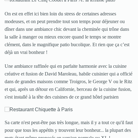
On est en effet ici bien loin du stress de certaines adresses
modeuses, et on peut prendre tout son temps pour déjeuner ou
dîner dans une ambiance chic devant la cheminée qui trône dans
la salle à manger ou mieux encore quand le temps se montre
clément, dans le magnifique patio bucolique. Et rien que ça c’est
déjà un vrai bonheur !
Une ambiance raffinée qui en parfaite harmonie avec la cuisine
créative et fusion de David Maroleau, habile cuisinier qui a officié
dans de grandes maisons comme Troigros, le George V ou le Ritz
et qui, après un détour en Californie, berceau de la cuisine fusion,
s'est installé à la tête des cuisines de ce grand hôtel parisien
Sa carte n'est peut-être pas très longue, mais il y a tout ce qu'il faut
pour que tous les appétits y trouvent leur bonheur... la plupart des
mets étant même proposés en version normale ou XL !