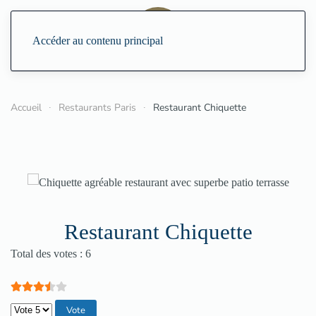
Accéder au contenu principal
Accueil
Restaurants Paris
Restaurant Chiquette
Restaurant Chiquette
Vote utilisateur:
3.5
/
5
Total des votes : 6
Veuillez voter