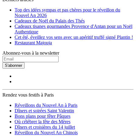
Top des idées sympas et pas chères pour le réveillon du
Nouvel An 2026
Cadeaux de Noël du Palais des Thés
Cadeaux tisanes gourmandes Provence d'Antan pour un Noël
Authentique
Cet été, éveillez vos sens avec un apéritif truffé signé Plantin !
Restaurant Majouja
Abonnez-vous à la newsletter
S'abonner
Rendez vous festifs à Paris
Réveillons du Nouvel An à Paris
Dîners et soirées Saint Valentin
Bons plans pour fêter Pâques
Où célébrer la fête des Mères
Dîners et croisières du 14 juillet
Réveillon du Nouvel An Chinois