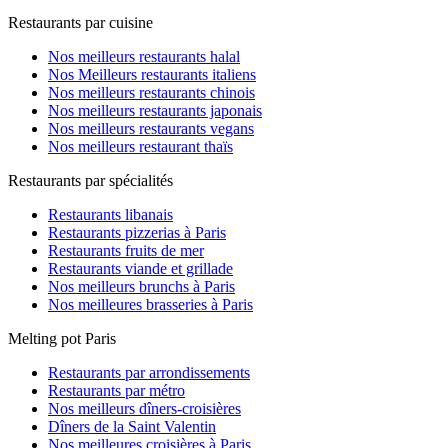
Restaurants par cuisine
Nos meilleurs restaurants halal
Nos Meilleurs restaurants italiens
Nos meilleurs restaurants chinois
Nos meilleurs restaurants japonais
Nos meilleurs restaurants vegans
Nos meilleurs restaurant thaïs
Restaurants par spécialités
Restaurants libanais
Restaurants pizzerias à Paris
Restaurants fruits de mer
Restaurants viande et grillade
Nos meilleurs brunchs à Paris
Nos meilleures brasseries à Paris
Melting pot Paris
Restaurants par arrondissements
Restaurants par métro
Nos meilleurs dîners-croisières
Dîners de la Saint Valentin
Nos meilleures croisières à Paris