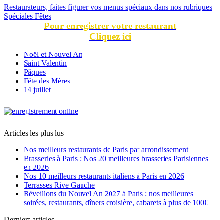
Restaurateurs, faites figurer vos menus spéciaux dans nos rubriques
Spéciales Fêtes
Pour enregistrer votre restaurant
Cliquez ici
Noël et Nouvel An
Saint Valentin
Pâques
Fête des Mères
14 juillet
Articles les plus lus
Nos meilleurs restaurants de Paris par arrondissement
Brasseries à Paris : Nos 20 meilleures brasseries Parisiennes
en 2026
Nos 10 meilleurs restaurants italiens à Paris en 2026
Terrasses Rive Gauche
Réveillons du Nouvel An 2027 à Paris : nos meilleures
soirées, restaurants, dîners croisière, cabarets à plus de 100€
Derniers articles