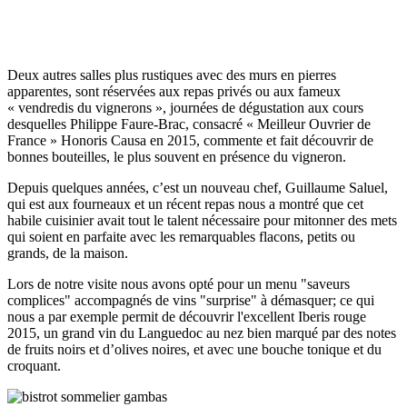
Deux autres salles plus rustiques avec des murs en pierres
apparentes, sont réservées aux repas privés ou aux fameux
« vendredis du vignerons », journées de dégustation aux cours
desquelles Philippe Faure-Brac, consacré « Meilleur Ouvrier de
France » Honoris Causa en 2015, commente et fait découvrir de
bonnes bouteilles, le plus souvent en présence du vigneron.
Depuis quelques années, c’est un nouveau chef, Guillaume Saluel,
qui est aux fourneaux et un récent repas nous a montré que cet
habile cuisinier avait tout le talent nécessaire pour mitonner des mets
qui soient en parfaite avec les remarquables flacons, petits ou
grands, de la maison.
Lors de notre visite nous avons opté pour un menu "saveurs
complices" accompagnés de vins "surprise" à démasquer; ce qui
nous a par exemple permit de découvrir l'excellent Iberis rouge
2015, un grand vin du Languedoc au nez bien marqué par des notes
de fruits noirs et d’olives noires, et avec une bouche tonique et du
croquant.