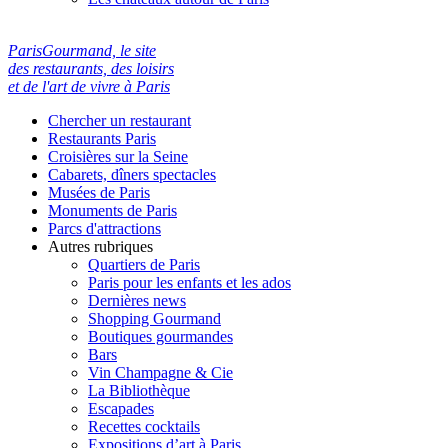
ParisGourmand, le site
des restaurants, des loisirs
et de l'art de vivre à Paris
Chercher un restaurant
Restaurants Paris
Croisières sur la Seine
Cabarets, dîners spectacles
Musées de Paris
Monuments de Paris
Parcs d'attractions
Autres rubriques
Quartiers de Paris
Paris pour les enfants et les ados
Dernières news
Shopping Gourmand
Boutiques gourmandes
Bars
Vin Champagne & Cie
La Bibliothèque
Escapades
Recettes cocktails
Expositions d’art à Paris