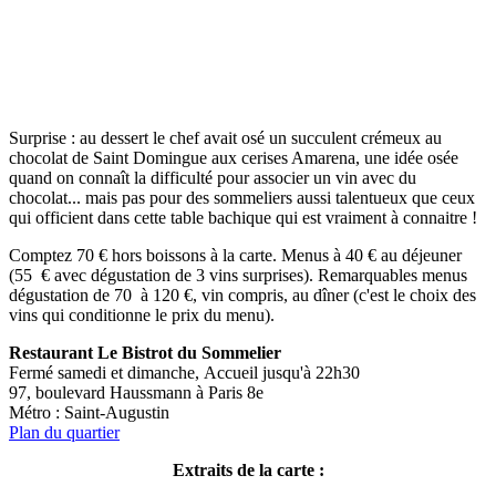
Surprise : au dessert le chef avait osé un succulent crémeux au
chocolat de Saint Domingue aux cerises Amarena, une idée osée
quand on connaît la difficulté pour associer un vin avec du
chocolat... mais pas pour des sommeliers aussi talentueux que ceux
qui officient dans cette table bachique qui est vraiment à connaitre !
Comptez 70 € hors boissons à la carte. Menus à 40 € au déjeuner
(55 € avec dégustation de 3 vins surprises). Remarquables menus
dégustation de 70 à 120 €, vin compris, au dîner (c'est le choix des
vins qui conditionne le prix du menu).
Restaurant Le Bistrot du Sommelier
Fermé samedi et dimanche, Accueil jusqu'à 22h30
97, boulevard Haussmann à Paris 8e
Métro : Saint-Augustin
Plan du quartier
Extraits de la carte :