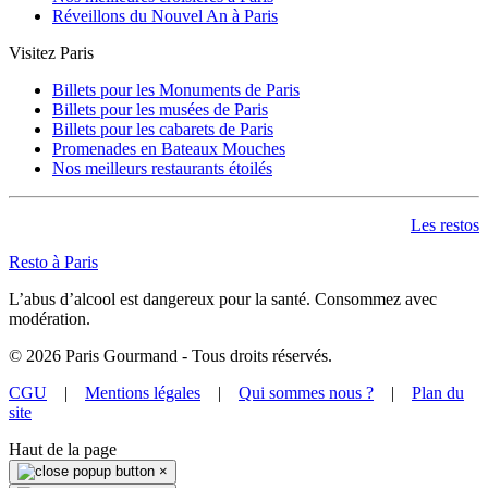
Réveillons du Nouvel An à Paris
Visitez Paris
Billets pour les Monuments de Paris
Billets pour les musées de Paris
Billets pour les cabarets de Paris
Promenades en Bateaux Mouches
Nos meilleurs restaurants étoilés
Les restos
Resto à Paris
L’abus d’alcool est dangereux pour la santé. Consommez avec
modération.
©
2026
Paris Gourmand - Tous droits réservés.
CGU
|
Mentions légales
|
Qui sommes nous ?
|
Plan du
site
Haut de la page
×