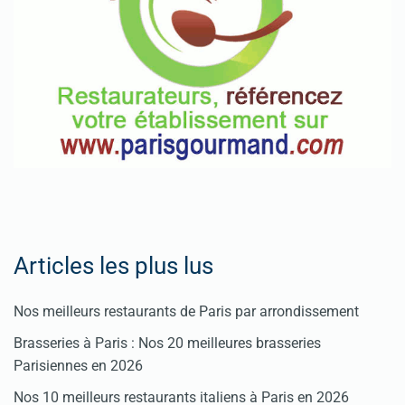
Fêtes
Pour
enregistrer
votre
restaurant
Cliquez
ici
Articles les plus lus
Nos meilleurs restaurants de Paris par arrondissement
Brasseries à Paris : Nos 20 meilleures brasseries
Parisiennes en 2026
Nos 10 meilleurs restaurants italiens à Paris en 2026