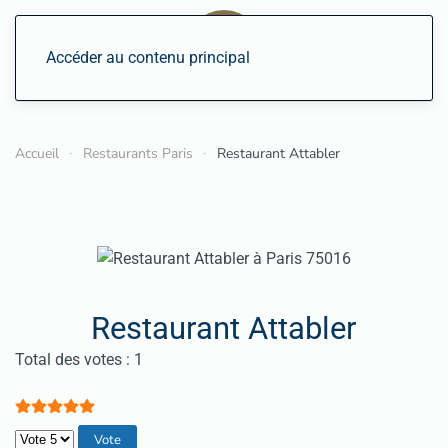
Accéder au contenu principal
Accueil
Restaurants Paris
Restaurant Attabler
Restaurant Attabler
Vote utilisateur:
5
/
5
Total des votes : 1
Veuillez voter