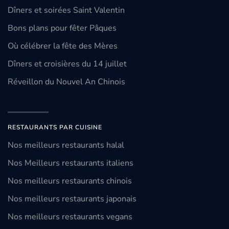
Dîners et soirées Saint Valentin
Bons plans pour fêter Pâques
Où célébrer la fête des Mères
Dîners et croisières du 14 juillet
Réveillon du Nouvel An Chinois
RESTAURANTS PAR CUISINE
Nos meilleurs restaurants halal
Nos Meilleurs restaurants italiens
Nos meilleurs restaurants chinois
Nos meilleurs restaurants japonais
Nos meilleurs restaurants vegans