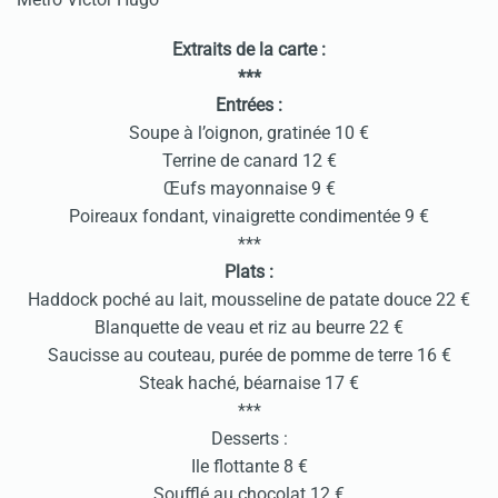
Extraits de la carte :
***
Entrées :
Soupe à l’oignon, gratinée 10 €
Terrine de canard 12 €
Œufs mayonnaise 9 €
Poireaux fondant, vinaigrette condimentée 9 €
***
Plats :
Haddock poché au lait, mousseline de patate douce 22 €
Blanquette de veau et riz au beurre 22 €
Saucisse au couteau, purée de pomme de terre 16 €
Steak haché, béarnaise 17 €
***
Desserts :
Ile flottante 8 €
Soufflé au chocolat 12 €