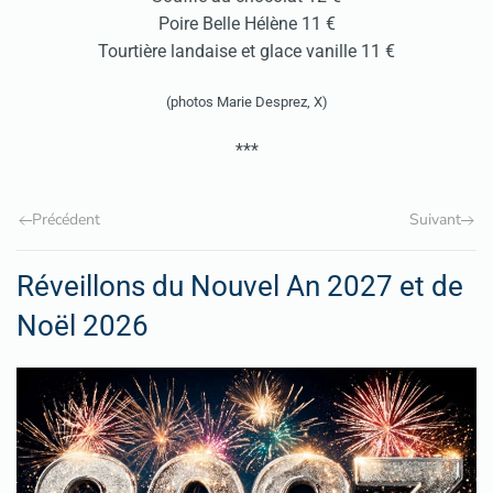
Poire Belle Hélène 11 €
Tourtière landaise et glace vanille 11 €
(photos Marie Desprez, X)
***
Précédent
Suivant
Réveillons du Nouvel An 2027 et de
Noël 2026