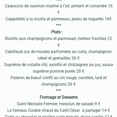
Carpaccio de saumon mariné à l’ail, piment et coriandre 16
€
Cappelletti à la ricotta et parmesan, pesto de roquette 16€
***
Plats :
Risotto aux champignons et parmesan, herbes fraiches 22
€
Cabillaud, jus de moules parfumées au curry, champignon,
céleri et grenailles 26 €
Suprême de volaille rôti, salsifis et châtaignes au jus, sauce
suprême pomme purée 28 €
Paleron de bœuf confit au vin rouge, carottes, lard et
champignons 26 €
***
Fromage et Desserts
Saint Nectaire Fermier, mesclun de salade 9 €
Le fameux Cookie chaud du Café César à partager 14 €
Tarte au chocolat et praliné cuite minute, glace vanille 12 €