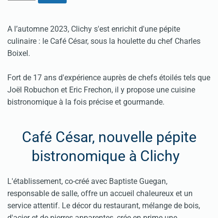
A l’automne 2023, Clichy s'est enrichit d'une pépite
culinaire : le Café César, sous la houlette du chef Charles
Boixel.
Fort de 17 ans d'expérience auprès de chefs étoilés tels que
Joël Robuchon et Eric Frechon, il y propose une cuisine
bistronomique à la fois précise et gourmande.
Café César, nouvelle pépite
bistronomique à Clichy
L'établissement, co-créé avec Baptiste Guegan,
responsable de salle, offre un accueil chaleureux et un
service attentif. Le décor du restaurant, mélange de bois,
d'acier et de pierres apparentes, crée en prime une