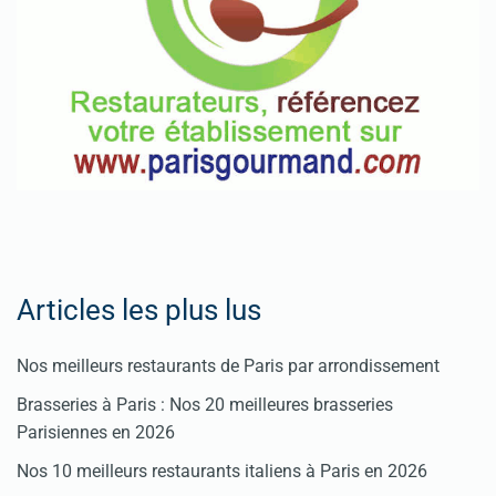
Pour
enregistrer
votre
restaurant
Cliquez
ici
Articles les plus lus
Nos meilleurs restaurants de Paris par arrondissement
Brasseries à Paris : Nos 20 meilleures brasseries
Parisiennes en 2026
Nos 10 meilleurs restaurants italiens à Paris en 2026