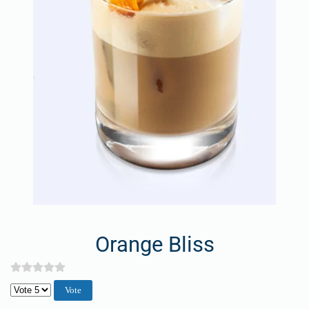
Orange Bliss
Veuillez voter