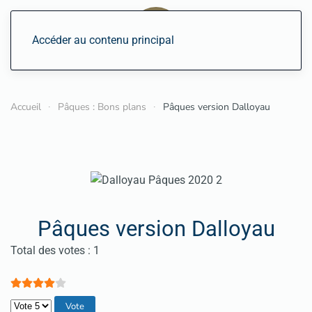
Accéder au contenu principal
Accueil
Pâques : Bons plans
Pâques version Dalloyau
Pâques version Dalloyau
Vote utilisateur:
4
/
5
Total des votes : 1
Veuillez voter