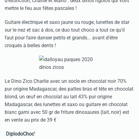
d’extinction, Charlie et Mario : deux dinos rigolos qui vont
mettre le feu aux fêtes pascales !
Guitare électrique et saxo jaune ou rouge, lunettes de star
sur le nez et sac à dos, ce duo tout choco a tout ce qu'il
faut pour faire danser petits et grands... avant d'être
croqués à belles dents !
Le Dino Zico Charlie avec un socle en chocolat noir 70%
pur origine Madagascar, des pattes bras et tête en chocolat
blond, un œuf en chocolat au lait 43% pur origine
Madagascar, des lunettes et saxo ou guitare en chocolat
blanc garni avec 50 gr de friture dinosaures (lait, noir) est
en vente au prix de 39 €
DiplodoChoc’