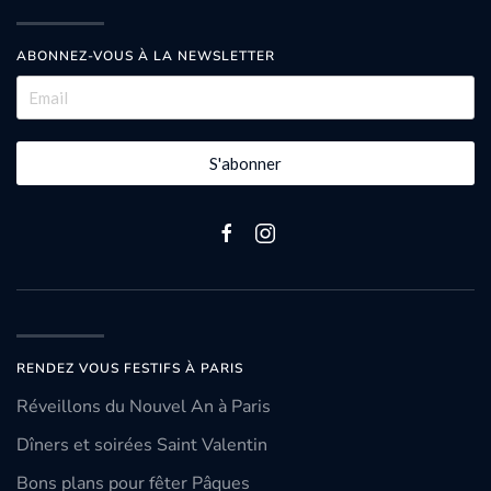
ABONNEZ-VOUS À LA NEWSLETTER
S'abonner
RENDEZ VOUS FESTIFS À PARIS
Réveillons du Nouvel An à Paris
Dîners et soirées Saint Valentin
Bons plans pour fêter Pâques