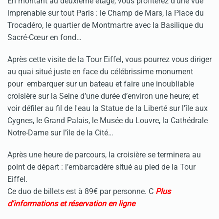
En montant au deuxième étage, vous profiterez d’une vue
imprenable sur tout Paris : le Champ de Mars, la Place du
Trocadéro, le quartier de Montmartre avec la Basilique du
Sacré-Cœur en fond…
Après cette visite de la Tour Eiffel, vous pourrez vous diriger
au quai situé juste en face du célébrissime monument
pour embarquer sur un bateau et faire une inoubliable
croisière sur la Seine d’une durée d’environ une heure; et
voir défiler au fil de l'eau la Statue de la Liberté sur l’île aux
Cygnes, le Grand Palais, le Musée du Louvre, la Cathédrale
Notre-Dame sur l’île de la Cité…
Après une heure de parcours, la croisière se terminera au
point de départ : l’embarcadère situé au pied de la Tour
Eiffel.
Ce duo de billets est à 89€ par personne. C
Plus
d'informations et réservation en ligne