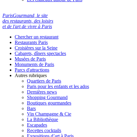
ParisGourmand, le site
des restaurants, des loisirs
et de l'art de vivre à Paris
Chercher un restaurant
Restaurants Paris
Croisières sur la Seine
Cabarets, dîners spectacles
Musées de Paris
Monuments de Paris
Parcs d'attractions
Autres rubriques
Quartiers de Paris
Paris pour les enfants et les ados
Dernières news
Shopping Gourmand
Boutiques gourmandes
Bars
Vin Champagne & Cie
La Bibliothèque
Escapades
Recettes cocktails
Expositions d’art à Paris