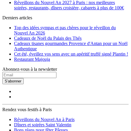
Réveillons du Nouvel An 2027 à Paris : nos meilleures
soirées, restaurants, dîners croisière, cabarets à plus de 100€
Derniers articles
Top des idées sympas et pas chères pour le réveillon du
Nouvel An 2026
Cadeaux de Noël du Palais des Thés
Cadeaux tisanes gourmandes Provence d'Antan pour un Noël
Authentique
Cet été, éveillez vos sens avec un apéritif truffé signé Plantin !
Restaurant Majouja
Abonnez-vous à la newsletter
S'abonner
Rendez vous festifs à Paris
Réveillons du Nouvel An à Paris
Dîners et soirées Saint Valentin
Bons plans pour fêter Pâques