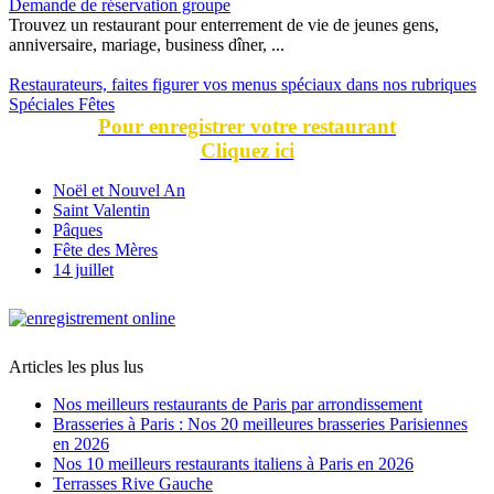
Demande de réservation groupe
Trouvez un restaurant pour enterrement de vie de jeunes gens,
anniversaire, mariage, business dîner, ...
Restaurateurs, faites figurer vos menus spéciaux dans nos rubriques
Spéciales Fêtes
Pour enregistrer votre restaurant
Cliquez ici
Noël et Nouvel An
Saint Valentin
Pâques
Fête des Mères
14 juillet
Articles les plus lus
Nos meilleurs restaurants de Paris par arrondissement
Brasseries à Paris : Nos 20 meilleures brasseries Parisiennes
en 2026
Nos 10 meilleurs restaurants italiens à Paris en 2026
Terrasses Rive Gauche