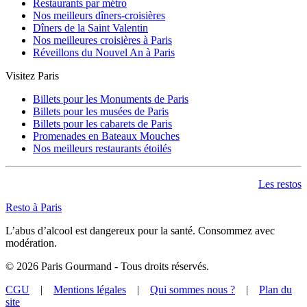
Restaurants par métro
Nos meilleurs dîners-croisières
Dîners de la Saint Valentin
Nos meilleures croisières à Paris
Réveillons du Nouvel An à Paris
Visitez Paris
Billets pour les Monuments de Paris
Billets pour les musées de Paris
Billets pour les cabarets de Paris
Promenades en Bateaux Mouches
Nos meilleurs restaurants étoilés
Les restos
Resto à Paris
L’abus d’alcool est dangereux pour la santé. Consommez avec
modération.
©
2026
Paris Gourmand - Tous droits réservés.
CGU
|
Mentions légales
|
Qui sommes nous ?
|
Plan du
site