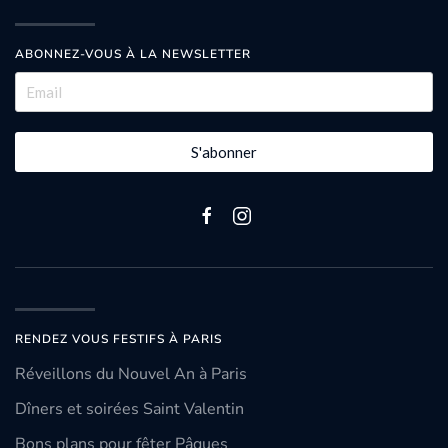
ABONNEZ-VOUS À LA NEWSLETTER
S'abonner
RENDEZ VOUS FESTIFS À PARIS
Réveillons du Nouvel An à Paris
Dîners et soirées Saint Valentin
Bons plans pour fêter Pâques