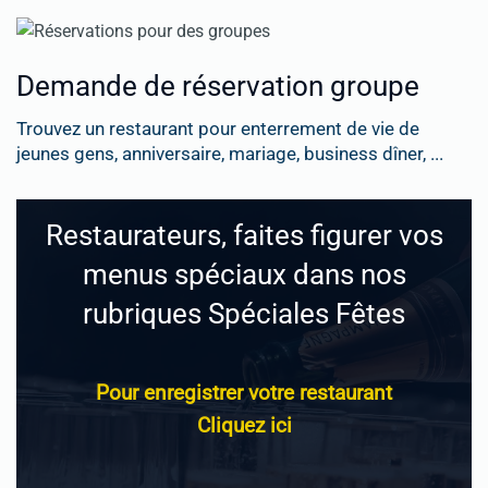
Demande de réservation groupe
Trouvez un restaurant pour enterrement de vie de
jeunes gens, anniversaire, mariage, business dîner, ...
Restaurateurs, faites figurer vos
menus spéciaux dans nos
rubriques Spéciales Fêtes
Pour enregistrer votre restaurant
Cliquez ici