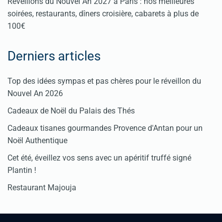
Réveillons du Nouvel An 2027 à Paris : nos meilleures
soirées, restaurants, dîners croisière, cabarets à plus de
100€
Derniers articles
Top des idées sympas et pas chères pour le réveillon du
Nouvel An 2026
Cadeaux de Noël du Palais des Thés
Cadeaux tisanes gourmandes Provence d'Antan pour un
Noël Authentique
Cet été, éveillez vos sens avec un apéritif truffé signé
Plantin !
Restaurant Majouja