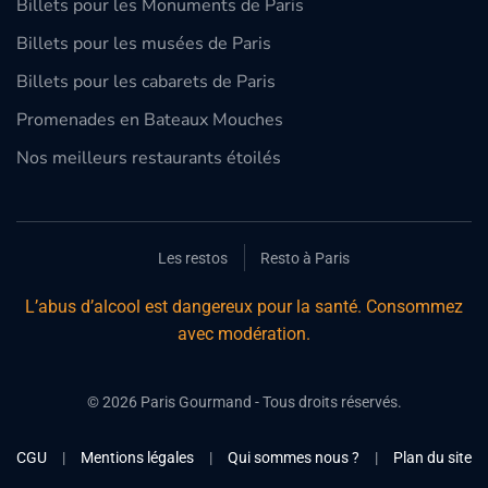
Billets pour les Monuments de Paris
Billets pour les musées de Paris
Billets pour les cabarets de Paris
Promenades en Bateaux Mouches
Nos meilleurs restaurants étoilés
Les restos
Resto à Paris
L’abus d’alcool est dangereux pour la santé. Consommez
avec modération.
©
2026
Paris Gourmand - Tous droits réservés.
CGU
|
Mentions légales
|
Qui sommes nous ?
|
Plan du site