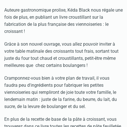
Auteure gastronomique prolixe, Kéda Black nous régale une
fois de plus, en publiant un livre croustillant sur la
fabrication de la plus française des viennoiseries : le
croissant !
Grâce à son nouvel ouvrage, vous allez pouvoir inviter à
votre table matinale des croissants tout frais, sortant tout
juste du four tout chaud et croustillants, petit-être même
meilleures que chez certains boulangers !
Cramponnez-vous bien à votre plan de travail, il vous
faudra peu d'ingrédients pour fabriquer les petites
viennoiseries qui rempliront de joie toute votre famille, le
lendemain matin : juste de la farine, du beurre, du lait, du
sucre, de la levure de boulanger et du sel.
En plus de la recette de base de la pâte à croissant, vous
trouverez dans ce livre toutes les recettes de pâte feuilletée