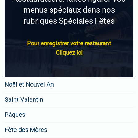
menus spéciaux dans nos
rubriques Spéciales Fêtes
Pour enregistrer votre restaurant
Cliquez ici
Noël et Nouvel An
Saint Valentin
Pâques
Fête des Mères