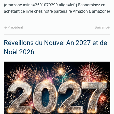
{amazone asins=2501079299 align=left} Economisez en
achetant ce livre chez notre partenaire Amazon {/amazone}
Précédent
Suivant
Réveillons du Nouvel An 2027 et de
Noël 2026