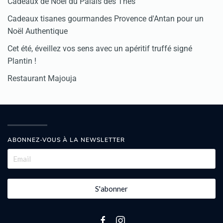
Cadeaux de Noël du Palais des Thés
Cadeaux tisanes gourmandes Provence d'Antan pour un
Noël Authentique
Cet été, éveillez vos sens avec un apéritif truffé signé
Plantin !
Restaurant Majouja
ABONNEZ-VOUS À LA NEWSLETTER
S'abonner