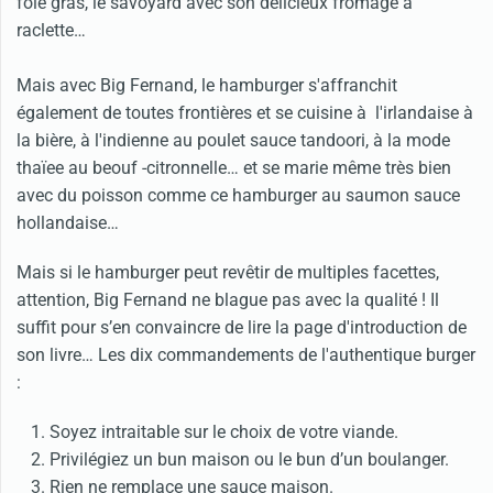
foie gras, le savoyard avec son délicieux fromage à
raclette…
Mais avec Big Fernand, le hamburger s'affranchit
également de toutes frontières et se cuisine à l'irlandaise à
la bière, à l'indienne au poulet sauce tandoori, à la mode
thaïee au beouf -citronnelle… et se marie même très bien
avec du poisson comme ce hamburger au saumon sauce
hollandaise…
Mais si le hamburger peut revêtir de multiples facettes,
attention, Big Fernand ne blague pas avec la qualité ! Il
suffit pour s’en convaincre de lire la page d'introduction de
son livre… Les dix commandements de l'authentique burger
:
Soyez intraitable sur le choix de votre viande.
Privilégiez un bun maison ou le bun d’un boulanger.
Rien ne remplace une sauce maison.