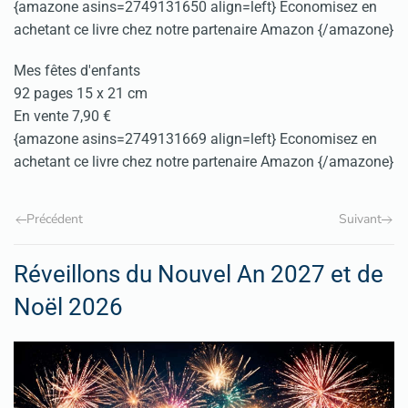
{amazone asins=2749131650 align=left} Economisez en
achetant ce livre chez notre partenaire Amazon {/amazone}
Mes fêtes d'enfants
92 pages 15 x 21 cm
En vente 7,90 €
{amazone asins=2749131669 align=left} Economisez en
achetant ce livre chez notre partenaire Amazon {/amazone}
Précédent
Suivant
Réveillons du Nouvel An 2027 et de
Noël 2026