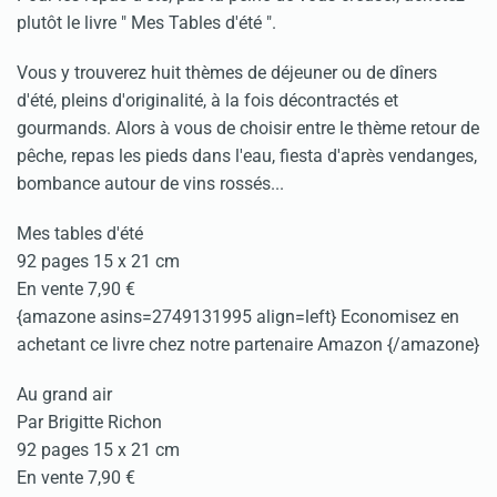
plutôt le livre " Mes Tables d'été ".
Vous y trouverez huit thèmes de déjeuner ou de dîners
d'été, pleins d'originalité, à la fois décontractés et
gourmands. Alors à vous de choisir entre le thème retour de
pêche, repas les pieds dans l'eau, fiesta d'après vendanges,
bombance autour de vins rossés...
Mes tables d'été
92 pages 15 x 21 cm
En vente 7,90 €
{amazone asins=2749131995 align=left} Economisez en
achetant ce livre chez notre partenaire Amazon {/amazone}
Au grand air
Par Brigitte Richon
92 pages 15 x 21 cm
En vente 7,90 €