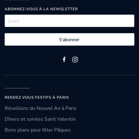
ABONNEZ-VOUS À LA NEWSLETTER
S'abonner
RENDEZ VOUS FESTIFS À PARIS
Réveillons du Nouvel An à Paris
Dîners et soirées Saint Valentin
Bons plans pour fêter Pâques