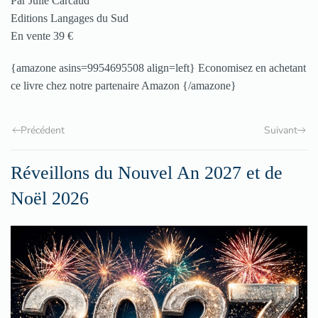
Par Julie Carcaud
Editions Langages du Sud
En vente 39 €
{amazone asins=9954695508 align=left} Economisez en achetant
ce livre chez notre partenaire Amazon {/amazone}
Précédent
Suivant
Réveillons du Nouvel An 2027 et de
Noël 2026