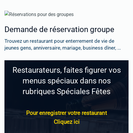
Demande de réservation groupe
Trouvez un restaurant pour enterrement de vie de
jeunes gens, anniversaire, mariage, business dîner, ...
Restaurateurs, faites figurer vos
menus spéciaux dans nos
rubriques Spéciales Fêtes
Pour enregistrer votre restaurant
Cliquez ici