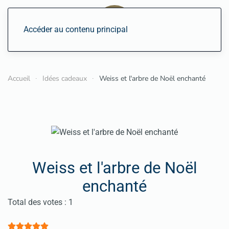
Accéder au contenu principal
Accueil
Idées cadeaux
Weiss et l'arbre de Noël enchanté
Weiss et l'arbre de Noël
enchanté
Vote utilisateur:
5
/
5
Total des votes : 1