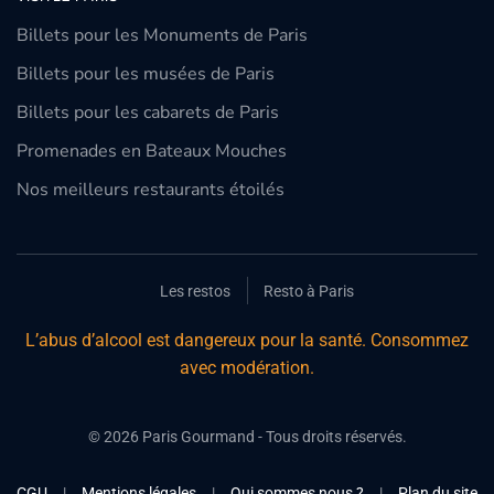
Billets pour les Monuments de Paris
Billets pour les musées de Paris
Billets pour les cabarets de Paris
Promenades en Bateaux Mouches
Nos meilleurs restaurants étoilés
Les restos
Resto à Paris
L’abus d’alcool est dangereux pour la santé. Consommez
avec modération.
©
2026
Paris Gourmand - Tous droits réservés.
CGU
|
Mentions légales
|
Qui sommes nous ?
|
Plan du site