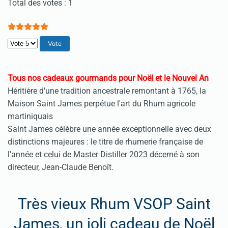
Vote utilisateur:
5
/
5
Total des votes : 1
Veuillez voter
Tous nos cadeaux gourmands pour Noël et le Nouvel An
Héritière d'une tradition ancestrale remontant à 1765, la
Maison Saint James perpétue l'art du Rhum agricole
martiniquais
Saint James célèbre une année exceptionnelle avec deux
distinctions majeures : le titre de rhumerie française de
l'année et celui de Master Distiller 2023 décerné à son
directeur, Jean-Claude Benoît.
Très vieux Rhum VSOP Saint
James, un joli cadeau de Noël