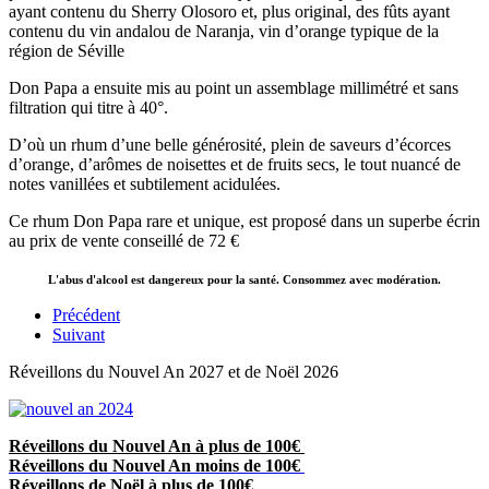
ayant contenu du Sherry Olosoro et, plus original, des fûts ayant
contenu du vin andalou de Naranja, vin d’orange typique de la
région de Séville
Don Papa a ensuite mis au point un assemblage millimétré et sans
filtration qui titre à 40°.
D’où un rhum d’une belle générosité, plein de saveurs d’écorces
d’orange, d’arômes de noisettes et de fruits secs, le tout nuancé de
notes vanillées et subtilement acidulées.
Ce rhum Don Papa rare et unique, est proposé dans un superbe écrin
au prix de vente conseillé de 72 €
L'abus d'alcool est dangereux pour la santé. Consommez avec modération.
Précédent
Suivant
Réveillons du Nouvel An 2027 et de Noël 2026
Réveillons du Nouvel An à plus de 100€
Réveillons du Nouvel An moins de 100€
Réveillons de Noël à plus de 100€