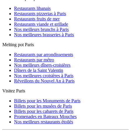
Restaurants libanais
Restaurants pizzerias à Paris
Restaurants fruits de mer
Restaurants viande et grillade
Nos meilleurs brunchs à Paris
Nos meilleures brasseries à Paris
Melting pot Paris
Restaurants par arrondissements
Restaurants par métro
Nos meilleurs dîners-croisières
Dîners de la Saint Valentin
Nos meilleures croisières à Paris
Réveillons du Nouvel An à Paris
Visitez Paris
Billets pour les Monuments de Paris
Billets pour les musées de Paris
Billets pour les cabarets de Paris
Promenades en Bateaux Mouches
Nos meilleurs restaurants étoilés