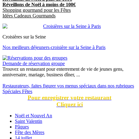
Réveillons de Noël à moins de 100€
Shopping gourmand pour les Fêtes
Idées Cadeaux Gourmands
Croisières sur la Seine
Nos meilleurs déjeuners-croisière sur la Seine à Paris
Demande de réservation groupe
Trouvez un restaurant pour enterrement de vie de jeunes gens,
anniversaire, mariage, business dîner, ...
Restaurateurs, faites figurer vos menus spéciaux dans nos rubriques
Spéciales Fêtes
Pour enregistrer votre restaurant
Cliquez ici
Noël et Nouvel An
Saint Valentin
Pâques
Fête des Mères
14 juillet