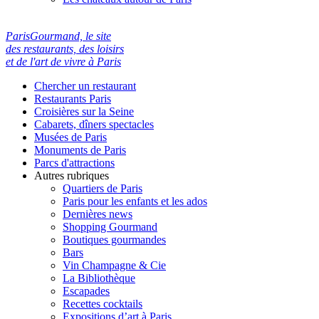
ParisGourmand, le site
des restaurants, des loisirs
et de l'art de vivre à Paris
Chercher un restaurant
Restaurants Paris
Croisières sur la Seine
Cabarets, dîners spectacles
Musées de Paris
Monuments de Paris
Parcs d'attractions
Autres rubriques
Quartiers de Paris
Paris pour les enfants et les ados
Dernières news
Shopping Gourmand
Boutiques gourmandes
Bars
Vin Champagne & Cie
La Bibliothèque
Escapades
Recettes cocktails
Expositions d’art à Paris