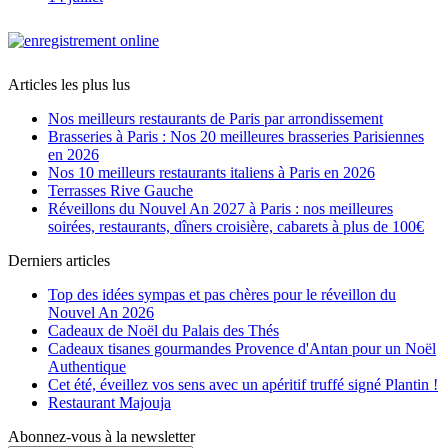
Articles les plus lus
Nos meilleurs restaurants de Paris par arrondissement
Brasseries à Paris : Nos 20 meilleures brasseries Parisiennes
en 2026
Nos 10 meilleurs restaurants italiens à Paris en 2026
Terrasses Rive Gauche
Réveillons du Nouvel An 2027 à Paris : nos meilleures
soirées, restaurants, dîners croisière, cabarets à plus de 100€
Derniers articles
Top des idées sympas et pas chères pour le réveillon du
Nouvel An 2026
Cadeaux de Noël du Palais des Thés
Cadeaux tisanes gourmandes Provence d'Antan pour un Noël
Authentique
Cet été, éveillez vos sens avec un apéritif truffé signé Plantin !
Restaurant Majouja
Abonnez-vous à la newsletter