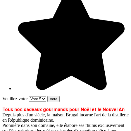
Veuillez voter
Tous nos cadeaux gourmands pour Noël et le Nouvel An
Depuis plus d'un siècle, la maison Brugal incarne l'art de la distillerie
en République dominicaine.
Pionnière dans son domaine, elle élabore ses rhums exclusivement
sur l'île, valorisant les mélasses locales d'exception grâce à une