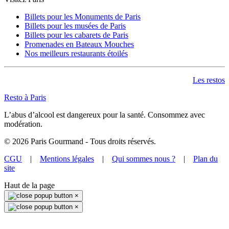
Billets pour les Monuments de Paris
Billets pour les musées de Paris
Billets pour les cabarets de Paris
Promenades en Bateaux Mouches
Nos meilleurs restaurants étoilés
Les restos
Resto à Paris
L’abus d’alcool est dangereux pour la santé. Consommez avec
modération.
©
2026
Paris Gourmand - Tous droits réservés.
CGU
|
Mentions légales
|
Qui sommes nous ?
|
Plan du
site
Haut de la page
×
×