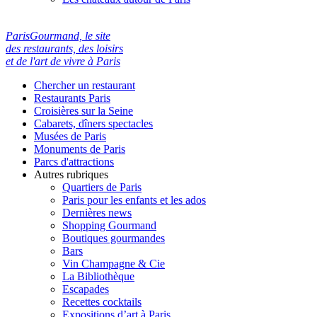
ParisGourmand, le site
des restaurants, des loisirs
et de l'art de vivre à Paris
Chercher un restaurant
Restaurants Paris
Croisières sur la Seine
Cabarets, dîners spectacles
Musées de Paris
Monuments de Paris
Parcs d'attractions
Autres rubriques
Quartiers de Paris
Paris pour les enfants et les ados
Dernières news
Shopping Gourmand
Boutiques gourmandes
Bars
Vin Champagne & Cie
La Bibliothèque
Escapades
Recettes cocktails
Expositions d’art à Paris