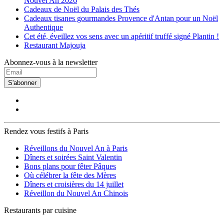
Nouvel An 2026
Cadeaux de Noël du Palais des Thés
Cadeaux tisanes gourmandes Provence d'Antan pour un Noël
Authentique
Cet été, éveillez vos sens avec un apéritif truffé signé Plantin !
Restaurant Majouja
Abonnez-vous à la newsletter
S'abonner
Rendez vous festifs à Paris
Réveillons du Nouvel An à Paris
Dîners et soirées Saint Valentin
Bons plans pour fêter Pâques
Où célébrer la fête des Mères
Dîners et croisières du 14 juillet
Réveillon du Nouvel An Chinois
Restaurants par cuisine