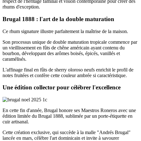
respect de l'héritage familial et vision contemporaine pour créer des
rhums d'exception.
Brugal 1888 : l'art de la double maturation
Ce rhum signature illustre parfaitement la maîtrise de la maison.
Son processus unique de double maturation tropicale commence par
un vieillissement en fûts de chêne américain ayant contenu du
bourbon, développant des arômes boisés, épicés, vanillés et
caramélisés.
L'affinage final en fûts de sherry oloroso neufs enrichit le profil de
notes fruitées et confère cette couleur ambrée si caractéristique.
Une édition collector pour célébrer l'excellence
En cette fin d'année, Brugal honore ses Maestros Roneros avec une
édition limitée du Brugal 1888, sublimée par un porte-étiquette en
cuir artisanal.
Cette création exclusive, qui succède à la malle "Andrés Brugal"
lancée en mars, célèbre l'art dominicain et invite à savourer