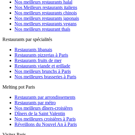
Nos meilleurs restaurants halal
Nos Meilleurs restaurants italiens
Nos meilleurs restaurants chinois
Nos meilleurs restaurants japonais
Nos meilleurs restaurants vegans
Nos meilleurs restaurant thaïs
Restaurants par spécialités
Restaurants libanais
Restaurants pizzerias à Paris
Restaurants fruits de mer
Restaurants viande et grillade
Nos meilleurs brunchs à Paris
Nos meilleures brasseries à Paris
Melting pot Paris
Restaurants par arrondissements
Restaurants par métro
Nos meilleurs dîners-croisières
Dîners de la Saint Valentin
Nos meilleures croisières à Paris
Réveillons du Nouvel An à Paris
Visitez Paris