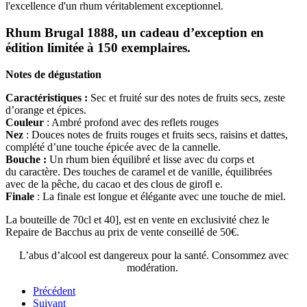
l'excellence d'un rhum véritablement exceptionnel.
Rhum Brugal 1888, un cadeau d’exception en
édition limitée à 150 exemplaires.
Notes de dégustation
Caractéristiques :
Sec et fruité sur des notes de fruits secs, zeste
d’orange et épices.
Couleur
: Ambré profond avec des reflets rouges
Nez
: Douces notes de fruits rouges et fruits secs, raisins et dattes,
complété d’une touche épicée avec de la cannelle.
Bouche :
Un rhum bien équilibré et lisse avec du corps et
du caractère. Des touches de caramel et de vanille, équilibrées
avec de la pêche, du cacao et des clous de girofl e.
Finale
: La finale est longue et élégante avec une touche de miel.
La bouteille de 70cl et 40], est en vente en exclusivité chez le
Repaire de Bacchus au prix de vente conseillé de 50€.
L’abus d’alcool est dangereux pour la santé. Consommez avec
modération.
Précédent
Suivant