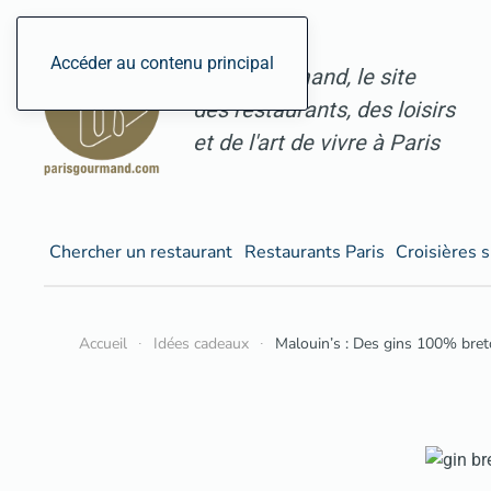
Accéder au contenu principal
ParisGourmand, le site
des restaurants, des loisirs
et de l'art de vivre à Paris
Chercher un restaurant
Restaurants Paris
Croisières s
Accueil
Idées cadeaux
Malouin’s : Des gins 100% breto