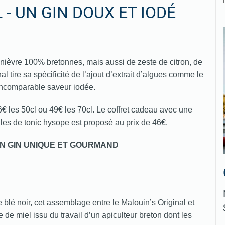
 - UN GIN DOUX ET IODÉ
enièvre 100% bretonnes, mais aussi de zeste de citron, de
al tire sa spécificité de l’ajout d’extrait d’algues comme le
incomparable saveur iodée.
6€ les 50cl ou 49€ les 70cl. Le coffret cadeau avec une
lles de tonic hysope est proposé au prix de 46€.
 UN GIN UNIQUE ET GOURMAND
 blé noir, cet assemblage entre le Malouin’s Original et
 de miel issu du travail d’un apiculteur breton dont les