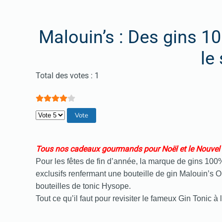
Malouin’s : Des gins 1
le
Vote utilisateur:
4
/
5
Total des votes : 1
Veuillez voter
Tous nos cadeaux gourmands pour Noël et le Nouvel
Pour les fêtes de fin d’année, la marque de gins 100
exclusifs renfermant une bouteille de gin Malouin’s O
bouteilles de tonic Hysope.
Tout ce qu’il faut pour revisiter le fameux Gin Tonic à