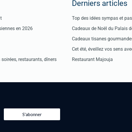
Derniers articles
t
Top des idées sympas et pas 
isiennes en 2026
Cadeaux de Noël du Palais 
Cadeaux tisanes gourmandes
Cet été, éveillez vos sens avec
soirées, restaurants, dîners
Restaurant Majouja
S'abonner