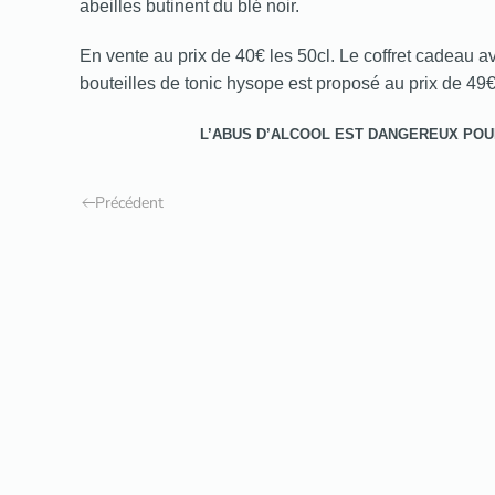
abeilles butinent du blé noir.
En vente au prix de 40€ les 50cl. Le coffret cadeau a
bouteilles de tonic hysope est proposé au prix de 49€
L’ABUS D’ALCOOL EST DANGEREUX POU
Précédent