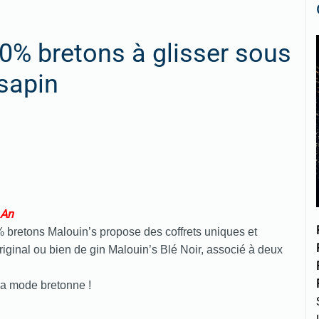
00% bretons à glisser sous
 sapin
 An
% bretons Malouin’s propose des coffrets uniques et
riginal ou bien de gin Malouin’s Blé Noir, associé à deux
 la mode bretonne !