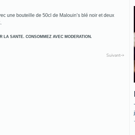
vec une bouteille de 50cl de Malouin’s blé noir et deux
.
R LA SANTE. CONSOMMEZ AVEC MODERATION.
Suivant
.