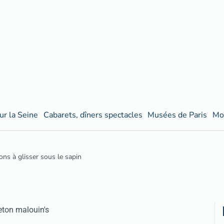
ur la Seine
Cabarets, dîners spectacles
Musées de Paris
Mo
ns à glisser sous le sapin