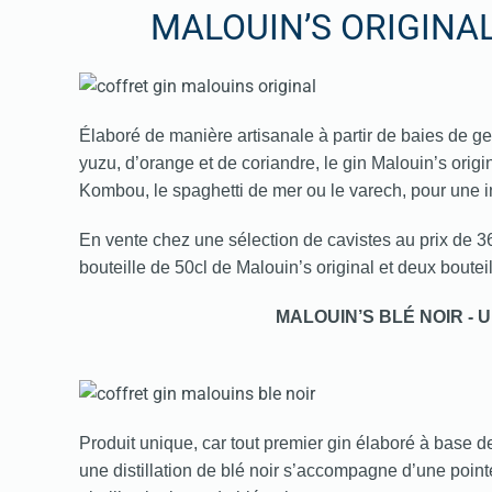
MALOUIN’S ORIGINAL
Élaboré de manière artisanale à partir de baies de g
yuzu, d’orange et de coriandre, le gin Malouin’s origin
Kombou, le spaghetti de mer ou le varech, pour une 
En vente
chez une sélection de cavistes
au prix de 3
bouteille de 50cl de Malouin’s original et deux boutei
MALOUIN’S BLÉ NOIR -
Produit unique, car tout premier gin élaboré à base de
une distillation de blé noir s’accompagne d’une pointe