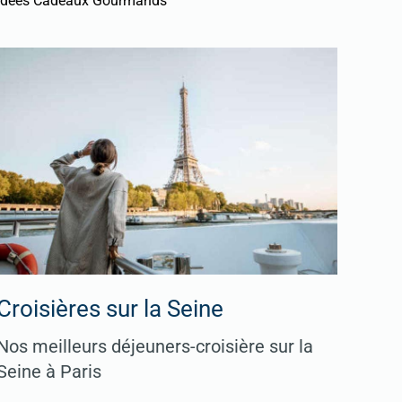
Idées Cadeaux Gourmands
Croisières sur la Seine
Nos meilleurs déjeuners-croisière sur la
Seine à Paris