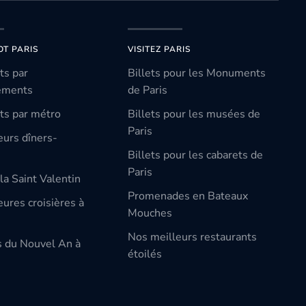
OT PARIS
VISITEZ PARIS
ts par
Billets pour les Monuments
ements
de Paris
ts par métro
Billets pour les musées de
Paris
eurs dîners-
Billets pour les cabarets de
Paris
la Saint Valentin
Promenades en Bateaux
ures croisières à
Mouches
Nos meilleurs restaurants
s du Nouvel An à
étoilés