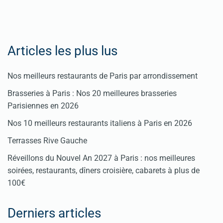
Articles les plus lus
Nos meilleurs restaurants de Paris par arrondissement
Brasseries à Paris : Nos 20 meilleures brasseries
Parisiennes en 2026
Nos 10 meilleurs restaurants italiens à Paris en 2026
Terrasses Rive Gauche
Réveillons du Nouvel An 2027 à Paris : nos meilleures
soirées, restaurants, dîners croisière, cabarets à plus de
100€
Derniers articles