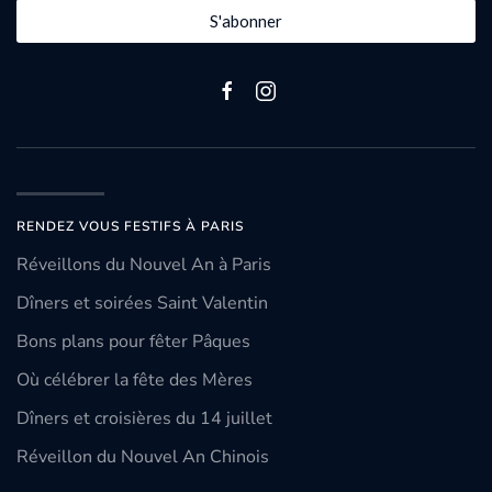
S'abonner
RENDEZ VOUS FESTIFS À PARIS
Réveillons du Nouvel An à Paris
Dîners et soirées Saint Valentin
Bons plans pour fêter Pâques
Où célébrer la fête des Mères
Dîners et croisières du 14 juillet
Réveillon du Nouvel An Chinois