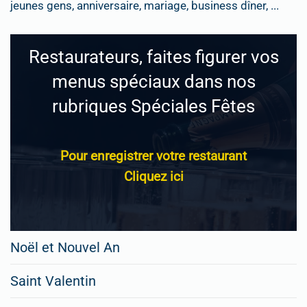
jeunes gens, anniversaire, mariage, business dîner, ...
Restaurateurs, faites figurer vos
menus spéciaux dans nos
rubriques Spéciales Fêtes
Pour enregistrer votre restaurant
Cliquez ici
Noël et Nouvel An
Saint Valentin