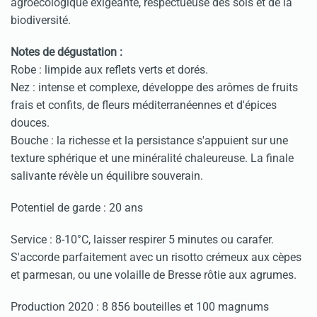
agroécologique exigeante, respectueuse des sols et de la
biodiversité.
Notes de dégustation :
Robe : limpide aux reflets verts et dorés.
Nez : intense et complexe, développe des arômes de fruits
frais et confits, de fleurs méditerranéennes et d'épices
douces.
Bouche : la richesse et la persistance s'appuient sur une
texture sphérique et une minéralité chaleureuse. La finale
salivante révèle un équilibre souverain.
Potentiel de garde : 20 ans
Service : 8-10°C, laisser respirer 5 minutes ou carafer.
S'accorde parfaitement avec un risotto crémeux aux cèpes
et parmesan, ou une volaille de Bresse rôtie aux agrumes.
Production 2020 : 8 856 bouteilles et 100 magnums