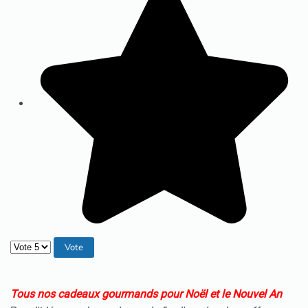
Veuillez voter
Tous nos cadeaux gourmands pour Noël et le Nouvel An