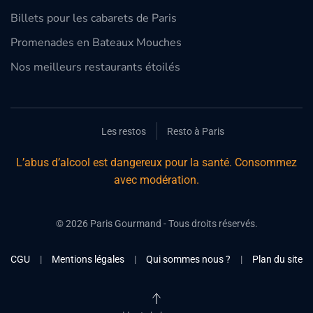
Billets pour les cabarets de Paris
Promenades en Bateaux Mouches
Nos meilleurs restaurants étoilés
Les restos
Resto à Paris
L’abus d’alcool est dangereux pour la santé. Consommez
avec modération.
©
2026
Paris Gourmand - Tous droits réservés.
CGU
|
Mentions légales
|
Qui sommes nous ?
|
Plan du site