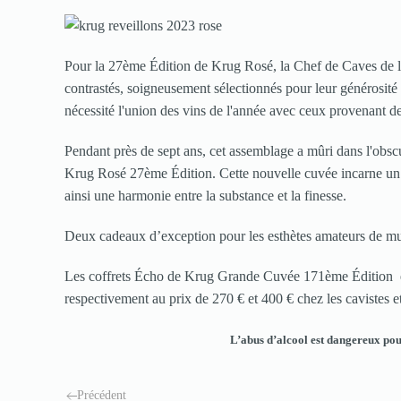
Pour la 27ème Édition de Krug Rosé, la Chef de Caves de l
contrastés, soigneusement sélectionnés pour leur générosité e
nécessité l'union des vins de l'année avec ceux provenant de
Pendant près de sept ans, cet assemblage a mûri dans l'obsc
Krug Rosé 27ème Édition. Cette nouvelle cuvée incarne un éq
ainsi une harmonie entre la substance et la finesse.
Deux cadeaux d’exception pour les esthètes amateurs de m
Les coffrets Écho de Krug Grande Cuvée 171ème Édition 
respectivement au prix de 270 € et 400 € chez les cavistes e
L’abus d’alcool est dangereux po
Précédent