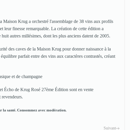
a Maison Krug a orchestré l'assemblage de 38 vins aux profils
t leur finesse remarquable. La création de cette édition a
 huit autres millésimes, dont les plus anciens datent de 2005.
urité des caves de la Maison Krug pour donner naissance à la
uilibre parfait entre des vins aux caractères contrastés, créant
usique et de champagne
et Écho de Krug Rosé 27ème Édition sont en vente
t revendeurs.
ur la santé. Consommez avec modération.
Suivant