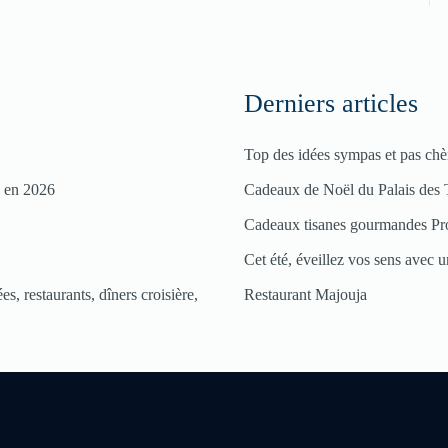
Derniers articles
Top des idées sympas et pas chè
s en 2026
Cadeaux de Noël du Palais des 
Cadeaux tisanes gourmandes Pr
Cet été, éveillez vos sens avec un
s, restaurants, dîners croisière,
Restaurant Majouja