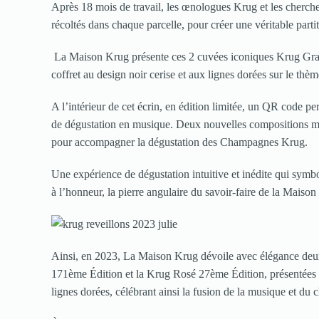
Après 18 mois de travail, les œnologues Krug et les chercheur
récoltés dans chaque parcelle, pour créer une véritable part
La Maison Krug présente ces 2 cuvées iconiques Krug Gr
coffret au design noir cerise et aux lignes dorées sur le thè
A l’intérieur de cet écrin, en édition limitée, un QR code
de dégustation en musique. Deux nouvelles compositions musi
pour accompagner la dégustation des Champagnes Krug.
Une expérience de dégustation intuitive et inédite qui symbo
à l’honneur, la pierre angulaire du savoir-faire de la Maison 
Ainsi, en 2023, La Maison Krug dévoile avec élégance deu
171ème Édition et la Krug Rosé 27ème Édition, présentées 
lignes dorées, célébrant ainsi la fusion de la musique et du