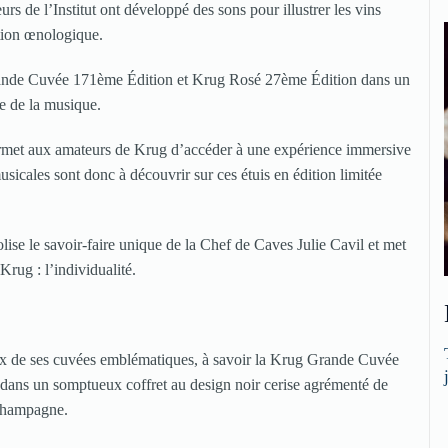
s de l’Institut ont développé des sons pour illustrer les vins
ition œnologique.
ande Cuvée 171ème Édition et Krug Rosé 27ème Édition dans un
me de la musique.
 permet aux amateurs de Krug d’accéder à une expérience immersive
cales sont donc à découvrir sur ces étuis en édition limitée
lise le savoir-faire unique de la Chef de Caves Julie Cavil et met
Krug : l’individualité.
x de ses cuvées emblématiques, à savoir la Krug Grande Cuvée
dans un somptueux coffret au design noir cerise agrémenté de
 champagne.