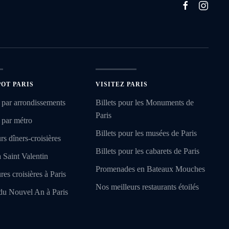
POT PARIS
VISITEZ PARIS
 par arrondissements
Billets pour les Monuments de
Paris
 par métro
Billets pour les musées de Paris
rs dîners-croisières
Billets pour les cabarets de Paris
a Saint Valentin
Promenades en Bateaux Mouches
res croisières à Paris
Nos meilleurs restaurants étoilés
du Nouvel An à Paris