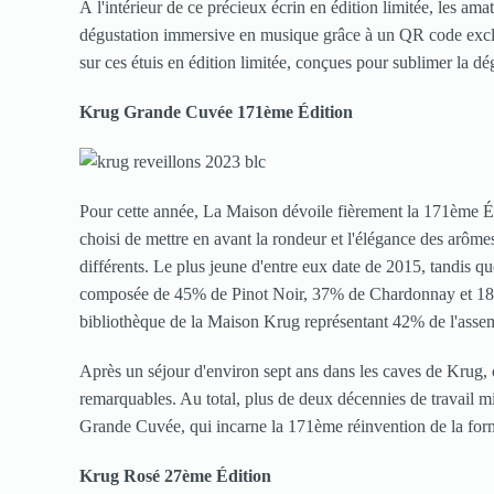
À l'intérieur de ce précieux écrin en édition limitée, les am
dégustation immersive en musique grâce à un QR code exclu
sur ces étuis en édition limitée, conçues pour sublimer la 
Krug Grande Cuvée 171ème Édition
Pour cette année, La Maison dévoile fièrement la 171ème É
choisi de mettre en avant la rondeur et l'élégance des arô
différents. Le plus jeune d'entre eux date de 2015, tandis qu
composée de 45% de Pinot Noir, 37% de Chardonnay et 18% d
bibliothèque de la Maison Krug représentant 42% de l'assem
Après un séjour d'environ sept ans dans les caves de Krug, c
remarquables. Au total, plus de deux décennies de travail mi
Grande Cuvée, qui incarne la 171ème réinvention de la fo
Krug Rosé 27ème Édition