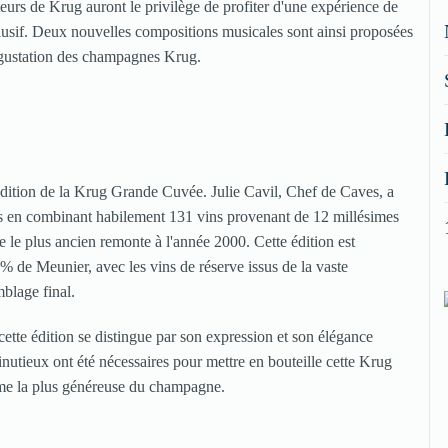
ateurs de Krug auront le privilège de profiter d'une expérience de
sif. Deux nouvelles compositions musicales sont ainsi proposées
dégustation des champagnes Krug.
dition de la Krug Grande Cuvée. Julie Cavil, Chef de Caves, a
mes en combinant habilement 131 vins provenant de 12 millésimes
e le plus ancien remonte à l'année 2000. Cette édition est
e Meunier, avec les vins de réserve issus de la vaste
blage final.
ette édition se distingue par son expression et son élégance
nutieux ont été nécessaires pour mettre en bouteille cette Krug
rme la plus généreuse du champagne.