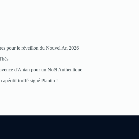
res pour le réveillon du Nouvel An 2026
Thés
ovence d'Antan pour un Noël Authentique
 apéritif truffé signé Plantin !