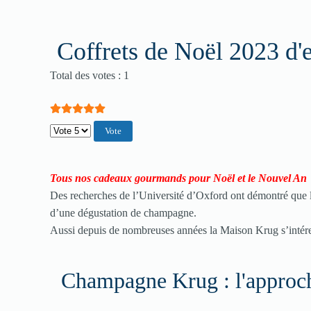
Coffrets de Noël 2023 d'
Vote utilisateur:
5
/
5
Total des votes : 1
Veuillez voter
Tous nos cadeaux gourmands pour Noël et le Nouvel An
Des recherches de l’Université d’Oxford ont démontré que 
d’une dégustation de champagne.
Aussi depuis de nombreuses années la Maison Krug s’intéresse
Champagne Krug : l'approche