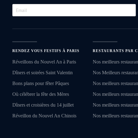
RENDEZ VOUS FESTIFS À PARIS
RESTAURANTS PAR C
Réveillons du Nouvel An à Paris
Nos meilleurs restauran
Dîners et soirées Saint Valentin
Nos Meilleurs restaurant
Bons plans pour fêter Pâques
Nos meilleurs restauran
Où célébrer la fête des Mères
Nos meilleurs restauran
Dîners et croisières du 14 juillet
Nos meilleurs restaura
Réveillon du Nouvel An Chinois
Nos meilleurs restauran