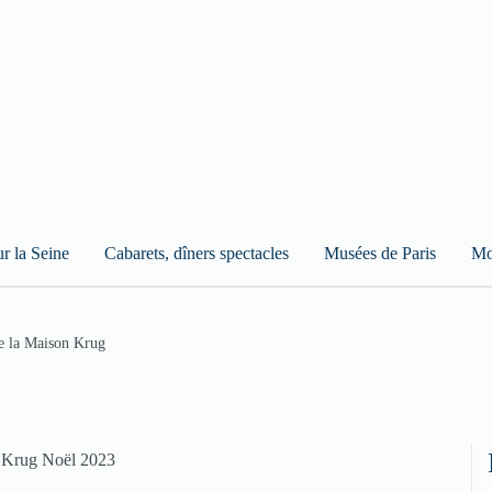
ur la Seine
Cabarets, dîners spectacles
Musées de Paris
Mo
de la Maison Krug