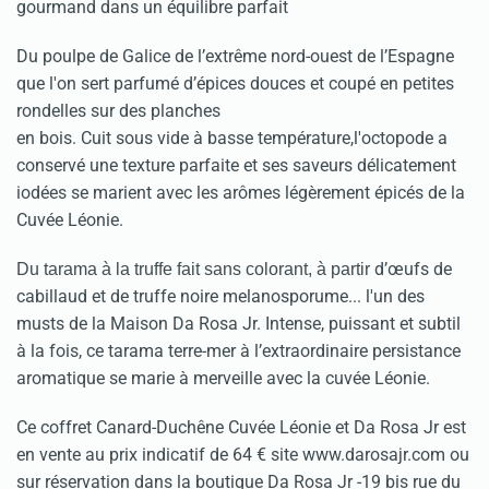
gourmand dans un équilibre parfait
Du poulpe de Galice de l’extrême nord-ouest de l’Espagne
que l'on sert parfumé d’épices douces et coupé en petites
rondelles sur des planches
en bois. Cuit sous vide à basse température,l'octopode a
conservé une texture parfaite et ses saveurs délicatement
iodées se marient avec les arômes légèrement épicés de la
Cuvée Léonie.
d’œufs de
Du tarama à la truffe fait sans colorant, à partir
cabillaud et de truffe noire melanosporume... l'un des
musts de la Maison Da Rosa Jr. Intense, puissant et subtil
à la fois, ce tarama terre-mer à l’extraordinaire persistance
aromatique se marie à merveille avec la cuvée Léonie.
Ce coffret Canard-Duchêne Cuvée Léonie et Da Rosa Jr est
en vente au prix indicatif de 64 € site www.darosajr.com ou
sur réservation dans la boutique Da Rosa Jr -19 bis rue du