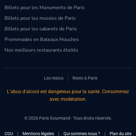
Billets pour les Monuments de Paris
Billets pour les musées de Paris
Billets pour les cabarets de Paris
Promenades en Bateaux Mouches
Nos meilleurs restaurants étoilés
Les restos
Resto à Paris
L’abus d’alcool est dangereux pour la santé. Consommez
avec modération.
©
2026
Paris Gourmand - Tous droits réservés.
CGU
|
Mentions légales
|
Qui sommes nous ?
|
Plan du site