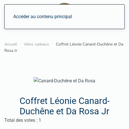
Accéder au contenu principal
Accueil
Idées cadeaux
Coffret Léonie Canard-Duchêne et Da
Rosa Jr
Coffret Léonie Canard-
Duchêne et Da Rosa Jr
Vote utilisateur:
5
/
5
Total des votes : 1