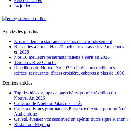
Fête des Mères
14 juillet
Articles les plus lus
Nos meilleurs restaurants de Paris par arrondissement
Brasseries à Paris : Nos 20 meilleures brasseries Parisiennes
en 2026
Nos 10 meilleurs restaurants italiens à Paris en 2026
Terrasses Rive Gauche
Réveillons du Nouvel An 2027 à Paris : nos meilleures
soirées, restaurants, dîners croisière, cabarets à plus de 100€
Derniers articles
Top des idées sympas et pas chères pour le réveillon du
Nouvel An 2026
Cadeaux de Noël du Palais des Thés
Cadeaux tisanes gourmandes Provence d'Antan pour un Noël
Authentique
Cet été, éveillez vos sens avec un apéritif truffé signé Plantin !
Restaurant Majouja