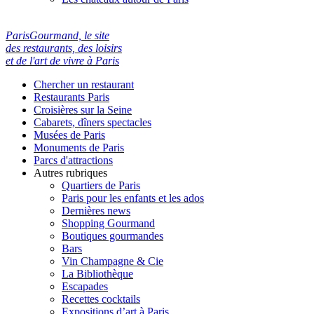
ParisGourmand, le site
des restaurants, des loisirs
et de l'art de vivre à Paris
Chercher un restaurant
Restaurants Paris
Croisières sur la Seine
Cabarets, dîners spectacles
Musées de Paris
Monuments de Paris
Parcs d'attractions
Autres rubriques
Quartiers de Paris
Paris pour les enfants et les ados
Dernières news
Shopping Gourmand
Boutiques gourmandes
Bars
Vin Champagne & Cie
La Bibliothèque
Escapades
Recettes cocktails
Expositions d’art à Paris