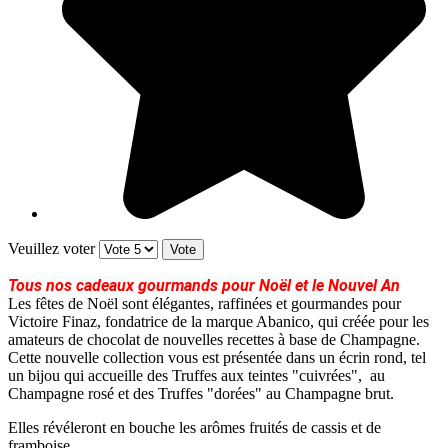
Veuillez voter
Tous nos cadeaux gourmands pour Noël et le Nouvel An
Les fêtes de Noël sont élégantes, raffinées et gourmandes pour
Victoire Finaz, fondatrice de la marque Abanico, qui créée pour les
amateurs de chocolat de nouvelles recettes à base de Champagne.
Cette nouvelle collection vous est présentée dans un écrin rond, tel
un bijou qui accueille des Truffes aux teintes "cuivrées", au
Champagne rosé et des Truffes "dorées" au Champagne brut.
Elles révéleront en bouche les arômes fruités de cassis et de
framboise.