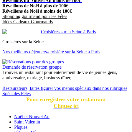
Réveillons du Nouvel An moins de 100€
Réveillons de Noël à plus de 100€
Réveillons de Noël à moins de 100€
Shopping gourmand pour les Fêtes
Idées Cadeaux Gourmands
Croisières sur la Seine
Nos meilleurs déjeuners-croisière sur la Seine à Paris
Demande de réservation groupe
Trouvez un restaurant pour enterrement de vie de jeunes gens,
anniversaire, mariage, business dîner, ...
Restaurateurs, faites figurer vos menus spéciaux dans nos rubriques
Spéciales Fêtes
Pour enregistrer votre restaurant
Cliquez ici
Noël et Nouvel An
Saint Valentin
Pâques