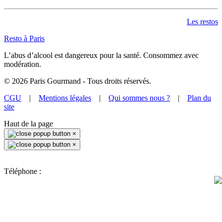
Les restos
Resto à Paris
L’abus d’alcool est dangereux pour la santé. Consommez avec
modération.
©
2026
Paris Gourmand - Tous droits réservés.
CGU
|
Mentions légales
|
Qui sommes nous ?
|
Plan du
site
Haut de la page
×
×
Téléphone :