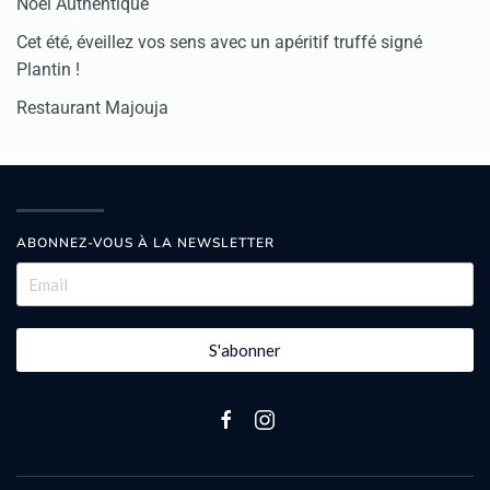
Noël Authentique
Cet été, éveillez vos sens avec un apéritif truffé signé
Plantin !
Restaurant Majouja
ABONNEZ-VOUS À LA NEWSLETTER
S'abonner