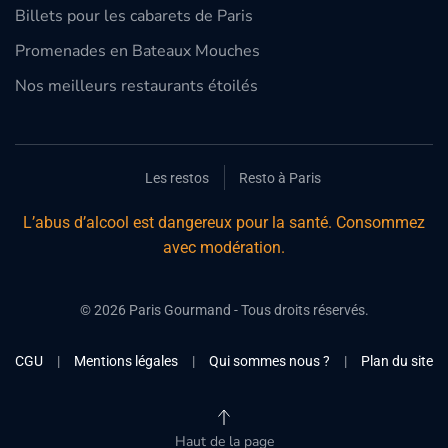
Billets pour les cabarets de Paris
Promenades en Bateaux Mouches
Nos meilleurs restaurants étoilés
Les restos
Resto à Paris
L’abus d’alcool est dangereux pour la santé. Consommez
avec modération.
©
2026
Paris Gourmand - Tous droits réservés.
CGU
|
Mentions légales
|
Qui sommes nous ?
|
Plan du site
Haut de la page