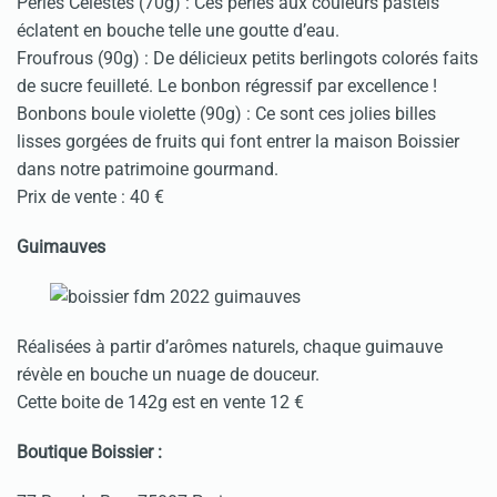
Perles Célestes (70g) : Ces perles aux couleurs pastels
éclatent en bouche telle une goutte d’eau.
Froufrous (90g) : De délicieux petits berlingots colorés faits
de sucre feuilleté. Le bonbon régressif par excellence !
Bonbons boule violette (90g) : Ce sont ces jolies billes
lisses gorgées de fruits qui font entrer la maison Boissier
dans notre patrimoine gourmand.
Prix de vente : 40 €
Guimauves
Réalisées à partir d’arômes naturels, chaque guimauve
révèle en bouche un nuage de douceur.
Cette boite de 142g est en vente 12 €
Boutique Boissier :