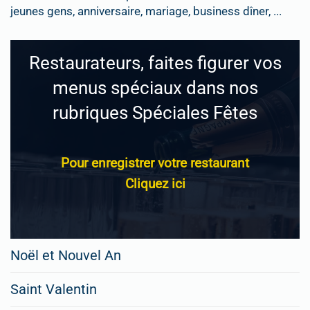
jeunes gens, anniversaire, mariage, business dîner, ...
Restaurateurs, faites figurer vos
menus spéciaux dans nos
rubriques Spéciales Fêtes
Pour enregistrer votre restaurant
Cliquez ici
Noël et Nouvel An
Saint Valentin