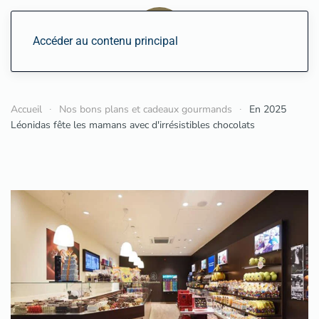
Accéder au contenu principal
Accueil
Nos bons plans et cadeaux gourmands
En 2025
Léonidas fête les mamans avec d'irrésistibles chocolats