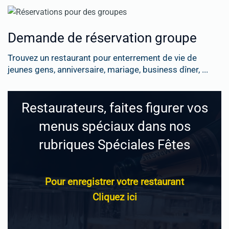
Demande de réservation groupe
Trouvez un restaurant pour enterrement de vie de
jeunes gens, anniversaire, mariage, business dîner, ...
Restaurateurs, faites figurer vos
menus spéciaux dans nos
rubriques Spéciales Fêtes
Pour enregistrer votre restaurant
Cliquez ici