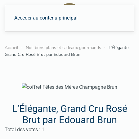
Accéder au contenu principal
Accueil
Nos bons plans et cadeaux gourmands
L’Élégante,
Grand Cru Rosé Brut par Edouard Brun
L’Élégante, Grand Cru Rosé
Brut par Edouard Brun
Vote utilisateur:
4
/
5
Total des votes : 1