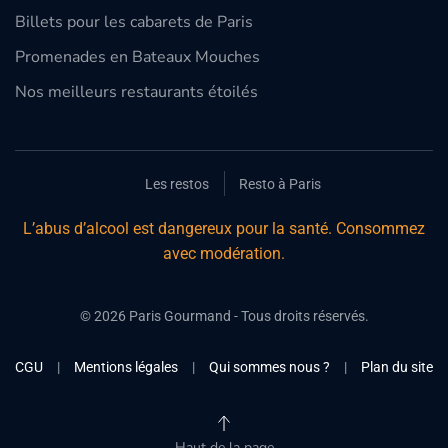
Billets pour les cabarets de Paris
Promenades en Bateaux Mouches
Nos meilleurs restaurants étoilés
Les restos
Resto à Paris
L’abus d’alcool est dangereux pour la santé. Consommez
avec modération.
©
2026
Paris Gourmand - Tous droits réservés.
CGU
|
Mentions légales
|
Qui sommes nous ?
|
Plan du site
Haut de la page