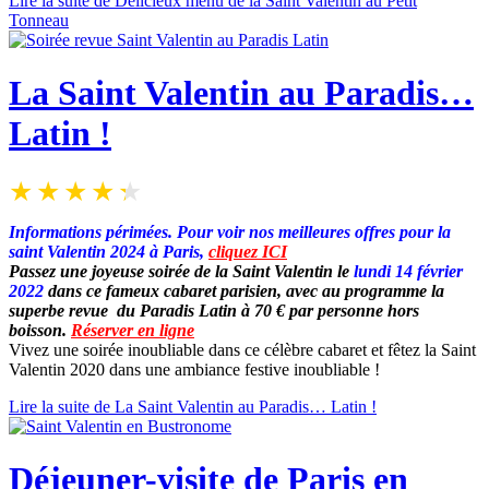
Lire la suite de Délicieux menu de la Saint Valentin au Petit
Tonneau
La Saint Valentin au Paradis…
Latin !
Informations périmées. Pour voir nos meilleures offres pour la
saint Valentin 2024 à Paris,
cliquez ICI
Passez une joyeuse soirée de la Saint Valentin le
lundi 14 février
2022
dans ce fameux cabaret parisien, avec au programme la
superbe revue du Paradis Latin à 70 € par personne hors
boisson.
Réserver en ligne
Vivez une soirée inoubliable dans ce célèbre cabaret et fêtez la Saint
Valentin 2020 dans une ambiance festive inoubliable !
Lire la suite de La Saint Valentin au Paradis… Latin !
Déjeuner-visite de Paris en