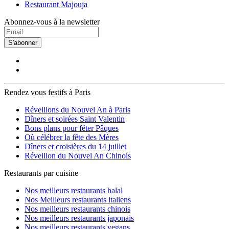
Restaurant Majouja
Abonnez-vous à la newsletter
S'abonner
Rendez vous festifs à Paris
Réveillons du Nouvel An à Paris
Dîners et soirées Saint Valentin
Bons plans pour fêter Pâques
Où célébrer la fête des Mères
Dîners et croisières du 14 juillet
Réveillon du Nouvel An Chinois
Restaurants par cuisine
Nos meilleurs restaurants halal
Nos Meilleurs restaurants italiens
Nos meilleurs restaurants chinois
Nos meilleurs restaurants japonais
Nos meilleurs restaurants vegans