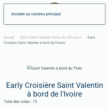
Accéder au contenu principal
Accueil
Diner Saint-Valentin Moins de 100 euros
Early
Croisière Saint Valentin à bord de l'Ivoire
Early Croisière Saint Valentin
à bord de l'Ivoire
Vote utilisateur:
4.5
/
5
Total des votes : 13