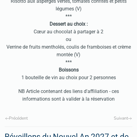
Risotto aux asperges vertes, tomates confites et petits
légumes (V)
***
Dessert au choix :
Cœur au chocolat à partager à 2
ou
Verrine de fruits mentholés, coulis de framboises et crème
montée (V)
***
Boissons
1 bouteille de vin au choix pour 2 personnes
NB Article contenant des liens d'affiliation - ces
informations sont à valider à la réservation
Précédent
Suivant
Réveillons du Nouvel An 2027 et de