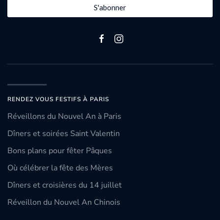
S'abonner
RENDEZ VOUS FESTIFS À PARIS
Réveillons du Nouvel An à Paris
Dîners et soirées Saint Valentin
Bons plans pour fêter Pâques
Où célébrer la fête des Mères
Dîners et croisières du 14 juillet
Réveillon du Nouvel An Chinois