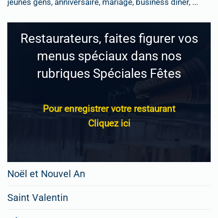
jeunes gens, anniversaire, mariage, business dîner, ...
Restaurateurs, faites figurer vos
menus spéciaux dans nos
rubriques Spéciales Fêtes
Pour enregistrer votre restaurant
Cliquez ici
Noël et Nouvel An
Saint Valentin